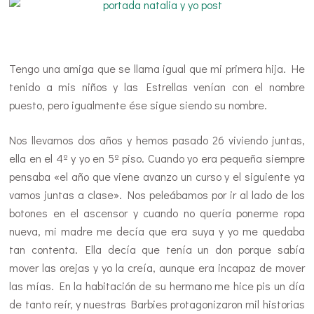
#hellocreatividad
Tengo una amiga que se llama igual que mi primera hija. He
tenido a mis niños y las Estrellas venían con el nombre
puesto, pero igualmente ése sigue siendo su nombre.
Nos llevamos dos años y hemos pasado 26 viviendo juntas,
ella en el 4º y yo en 5º piso. Cuando yo era pequeña siempre
pensaba «el año que viene avanzo un curso y el siguiente ya
vamos juntas a clase». Nos peleábamos por ir al lado de los
botones en el ascensor y cuando no quería ponerme ropa
nueva, mi madre me decía que era suya y yo me quedaba
tan contenta. Ella decía que tenía un don porque sabía
mover las orejas y yo la creía, aunque era incapaz de mover
las mías. En la habitación de su hermano me hice pis un día
de tanto reír, y nuestras Barbies protagonizaron mil historias