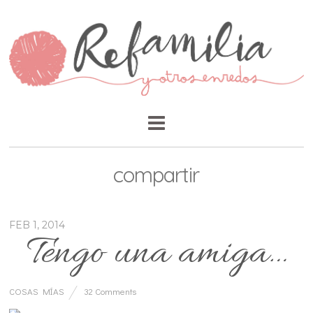
compartir
FEB 1, 2014
Tengo una amiga…
COSAS MÍAS
32 Comments