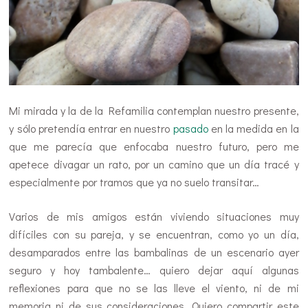
Mi mirada y la de la Refamilia contemplan nuestro presente,
y sólo pretendía entrar en nuestro
pasado
en la medida en la
que me parecía que enfocaba nuestro futuro, pero me
apetece divagar un rato, por un camino que un día tracé y
especialmente por tramos que ya no suelo transitar…
Varios de mis amigos están viviendo situaciones muy
difíciles con su pareja, y se encuentran, como yo un día,
desamparados entre las bambalinas de un escenario ayer
seguro y hoy tambalente… quiero dejar aquí algunas
reflexiones para que no se las lleve el viento, ni de mi
memoria ni de sus consideraciones. Quiero compartir este