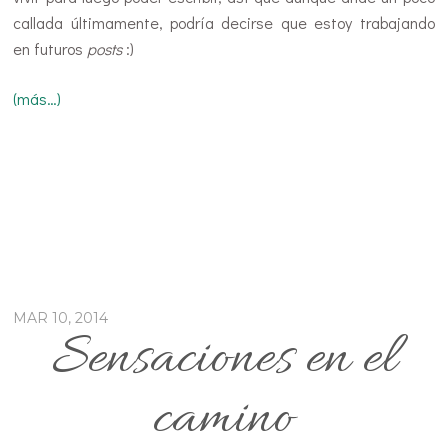
callada últimamente, podría decirse que estoy trabajando
en futuros
posts
:)
(más…)
MAR 10, 2014
Sensaciones en el
camino