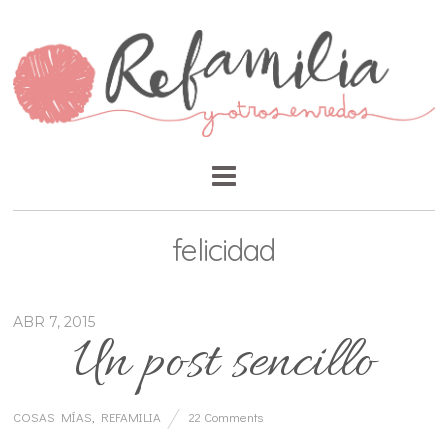
felicidad
ABR 7, 2015
Un post sencillo
COSAS MÍAS
,
REFAMILIA
22 Comments