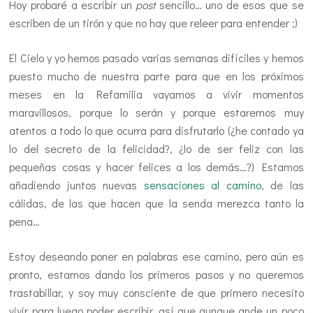
Hoy probaré a escribir un
post
sencillo… uno de esos que se
escriben de un tirón y que no hay que releer para entender ;)
El Cielo y yo hemos pasado varias semanas difíciles y hemos
puesto mucho de nuestra parte para que en los próximos
meses en la Refamilia vayamos a vivir momentos
maravillosos, porque lo serán y porque estaremos muy
atentos a todo lo que ocurra para disfrutarlo (¿he contado ya
lo del secreto de la felicidad?, ¿lo de ser feliz con las
pequeñas cosas y hacer felices a los demás…?) Estamos
añadiendo juntos nuevas
sensaciones al camino
, de las
cálidas, de las que hacen que la senda merezca tanto la
pena…
Estoy deseando poner en palabras ese camino, pero aún es
pronto, estamos dando los primeros pasos y no queremos
trastabillar, y soy muy consciente de que primero necesito
vivir para luego poder escribir, así que aunque ande un poco