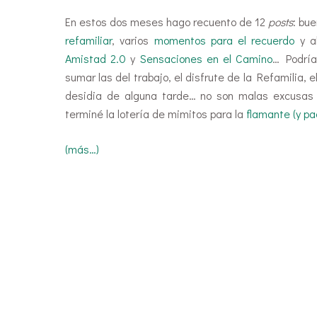
En estos dos meses hago recuento de 12
posts
: bu
refamiliar
, varios
momentos para el recuerdo
y a
Amistad 2.0
y
Sensaciones en el Camino
… Podría
sumar las del trabajo, el disfrute de la Refamilia, e
desidia de alguna tarde… no son malas excusas m
terminé la lotería de mimitos para la
flamante (y p
(más…)