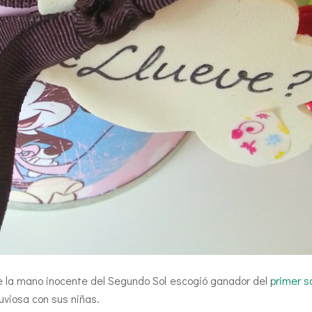
 la mano inocente del Segundo Sol escogió ganador del
primer s
luviosa con sus niñas.