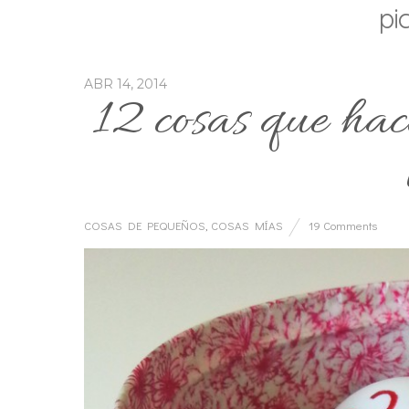
pi
ABR 14, 2014
12 cosas que hac
COSAS DE PEQUEÑOS
,
COSAS MÍAS
19 Comments