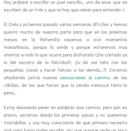
Hoy probaré a escribir un
post
sencillo… uno de esos que se
escriben de un tirón y que no hay que releer para entender ;)
El Cielo y yo hemos pasado varias semanas difíciles y hemos
puesto mucho de nuestra parte para que en los próximos
meses en la Refamilia vayamos a vivir momentos
maravillosos, porque lo serán y porque estaremos muy
atentos a todo lo que ocurra para disfrutarlo (¿he contado ya
lo del secreto de la felicidad?, ¿lo de ser feliz con las
pequeñas cosas y hacer felices a los demás…?) Estamos
añadiendo juntos nuevas
sensaciones al camino
, de las
cálidas, de las que hacen que la senda merezca tanto la
pena…
Estoy deseando poner en palabras ese camino, pero aún es
pronto, estamos dando los primeros pasos y no queremos
trastabillar, y soy muy consciente de que primero necesito
vivir para luego poder escribir, así que aunque ande un poco