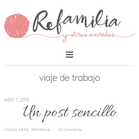
viaje de trabajo
ABR 7, 2015
Un post sencillo
COSAS MÍAS
,
REFAMILIA
22 Comments