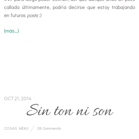
callada últimamente, podría decirse que estoy trabajando
en futuros
posts
:)
(más…)
OCT 21, 2014
Sin ton ni son
COSAS MÍAS
28 Comments