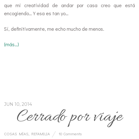
que mi creatividad de andar por casa creo que está
encogiendo…Y esa es tan yo…
Sí, definitivamente, me echo mucho de menos.
(más…)
JUN 10, 2014
Cerrado por viaje
COSAS MÍAS
,
REFAMILIA
10 Comments