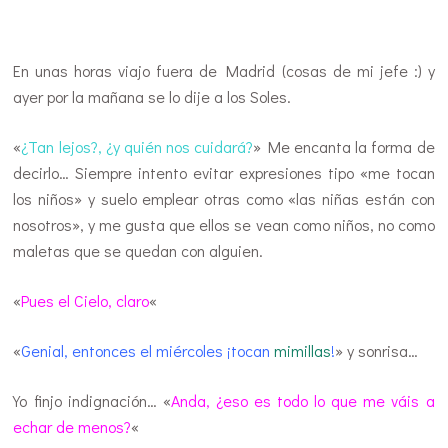
…
En unas horas viajo fuera de Madrid (cosas de mi jefe :) y
ayer por la mañana se lo dije a los Soles.
«
¿Tan lejos?, ¿y quién nos cuidará?
» Me encanta la forma de
decirlo… Siempre intento evitar expresiones tipo «me tocan
los niños» y suelo emplear otras como «las niñas están con
nosotros», y me gusta que ellos se vean como niños, no como
maletas que se quedan con alguien.
«
Pues el Cielo, claro
«
«
Genial, entonces el miércoles ¡tocan
mimillas
!
» y sonrisa…
Yo finjo indignación… «
Anda, ¿eso es todo lo que me váis a
echar de menos?
«