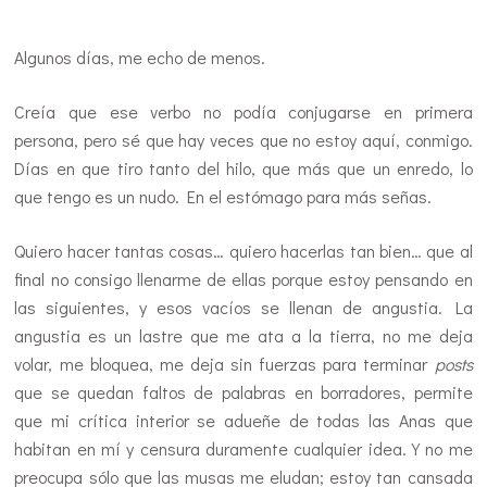
…
Algunos días, me echo de menos.
Creía que ese verbo no podía conjugarse en primera
persona, pero sé que hay veces que no estoy aquí, conmigo.
Días en que tiro tanto del hilo, que más que un enredo, lo
que tengo es un nudo. En el estómago para más señas.
Quiero hacer tantas cosas… quiero hacerlas tan bien… que al
final no consigo llenarme de ellas porque estoy pensando en
las siguientes, y esos vacíos se llenan de angustia. La
angustia es un lastre que me ata a la tierra, no me deja
volar, me bloquea, me deja sin fuerzas para terminar
posts
que se quedan faltos de palabras en borradores, permite
que mi crítica interior se adueñe de todas las Anas que
habitan en mí y censura duramente cualquier idea. Y no me
preocupa sólo que las musas me eludan; estoy tan cansada