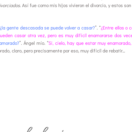
ivorciados
. Así fue como mis hijos vivieron el divorcio, y estos so
la gente descasada se puede volver a casar?
”. “
¿Entre ellos o 
pueden casar otra vez, pero es muy difícil enamorarse dos vec
namorado?
”. Ángel mío. “
Si, cielo, hay que estar muy enamorado
rado, claro, pero precisamente por eso, muy difícil de rebatir…