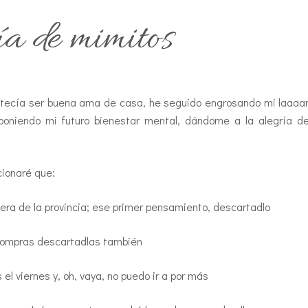
ía de mimitos
tecía ser buena ama de casa, he seguido engrosando mi laaaar
oniendo mi futuro bienestar mental, dándome a la alegría de
cionaré que:
era de la provincia; ese primer pensamiento, descartadlo
 compras descartadlas también
l viernes y, oh, vaya, no puedo ir a por más