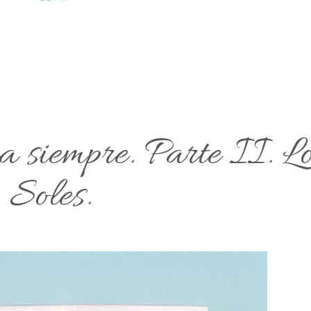
 siempre. Parte II. L
Soles.