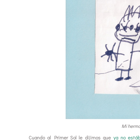
Mi herman
Cuando al Primer Sol le dijimos que
ya no está