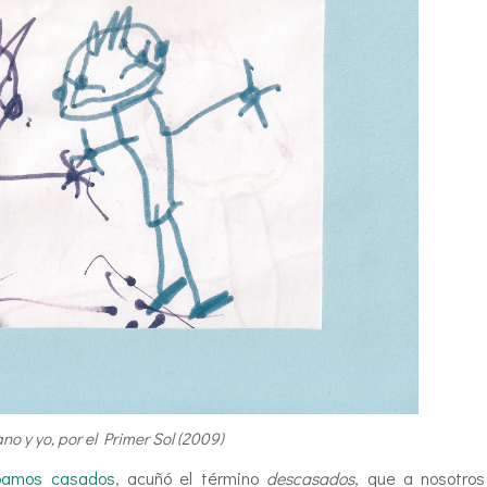
o y yo, por el Primer Sol (2009)
bamos casados
, acuñó el término
descasados
, que a nosotro