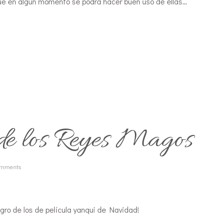
que en algún momento se podrá hacer buen uso de ellas…
e los Reyes Magos
omments
gro de los de película yanqui de Navidad!