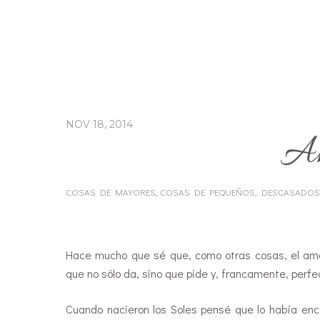
NOV 18, 2014
Am
COSAS DE MAYORES
,
COSAS DE PEQUEÑOS
,
DESCASADOS
…
Hace mucho que sé que, como otras cosas, el amor
que no sólo da, sino que pide y, francamente, perfec
Cuando nacieron los Soles pensé que lo había en