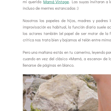
mi querida
Mamá Vintage
. Las suyas invitaron a 
incluso de mentes estancadas :)
Nosotros los papeles de hijos, madres y padres
improvisación es habitual, la función diaria suele 
los actores también (el papel de ser motor de la fa
crítica nos trata bien y bajamos el telón entre mim
Pero una mañana estás en tu camerino, leyendo por e
cuando en vez del clásico «Mamá, a escena» de la
llenarse de páginas en blanco.