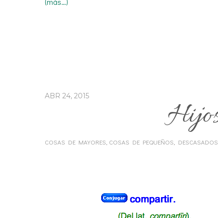
(más…)
ABR 24, 2015
Hijos
COSAS DE MAYORES
,
COSAS DE PEQUEÑOS
,
DESCASADOS