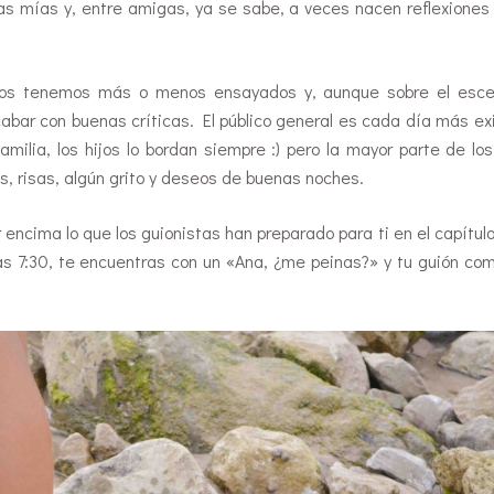
las mías y, entre amigas, ya se sabe, a veces nacen reflexiones
 los tenemos más o menos ensayados y, aunque sobre el esce
acabar con buenas críticas. El público general es cada día más ex
milia, los hijos lo bordan siempre :) pero la mayor parte de los
os, risas, algún grito y deseos de buenas noches.
ncima lo que los guionistas han preparado para ti en el capítulo
s 7:30, te encuentras con un «Ana, ¿me peinas?» y tu guión co