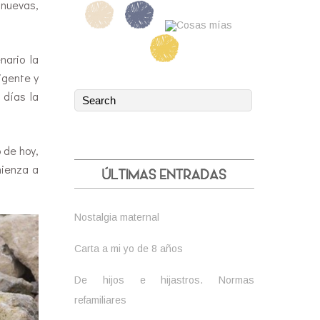
 nuevas,
nario la
igente y
 días la
 de hoy,
mienza a
Nostalgia maternal
Carta a mi yo de 8 años
De hijos e hijastros. Normas
refamiliares