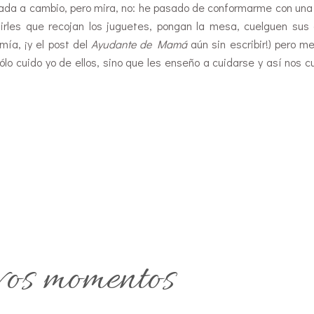
ada a cambio, pero mira, no: he pasado de conformarme con una 
rles que recojan los juguetes, pongan la mesa, cuelguen sus 
ía, ¡y el post del
Ayudante de Mamá
aún sin escribir!) pero m
lo cuido yo de ellos, sino que les enseño a cuidarse y así nos 
os momentos