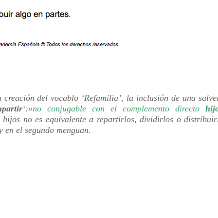
 creación del vocablo ‘Refamilia’, la inclusión de una salv
partir
‘:»
no conjugable con el complemento directo
hij
jos no es equivalente a repartirlos, dividirlos o distribuir
 y en el segundo menguan.