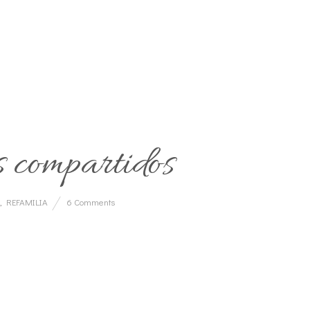
 compartidos
,
REFAMILIA
6 Comments