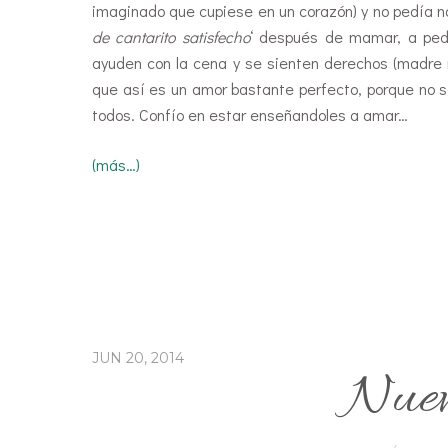
imaginado que cupiese en un corazón) y no pedía n
de cantarito satisfecho
‘ después de mamar, a pedi
ayuden con la cena y se sienten derechos (madre m
que así es un amor bastante perfecto, porque no só
todos. Confío en estar enseñandoles a amar…
(más…)
JUN 20, 2014
Nuev