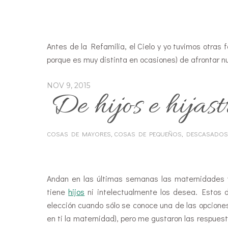
Antes de la Refamilia, el Cielo y yo tuvimos otras 
porque es muy distinta en ocasiones) de afrontar nu
NOV 9, 2015
De hijos e hijas
COSAS DE MAYORES
,
COSAS DE PEQUEÑOS
,
DESCASADOS
Hijastros
Andan en las últimas semanas las maternidades 
tiene
hijos
ni intelectualmente los desea. Estos 
elección cuando sólo se conoce una de las opciones,
en ti la maternidad), pero me gustaron las respue