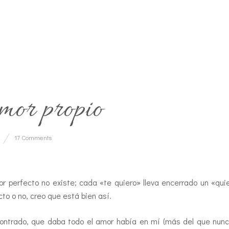
or propio
17 Comments
 perfecto no existe; cada «te quiero» lleva encerrado un «quie
to o no, creo que está bien así.
contrado, que daba todo el amor había en mí (más del que nun