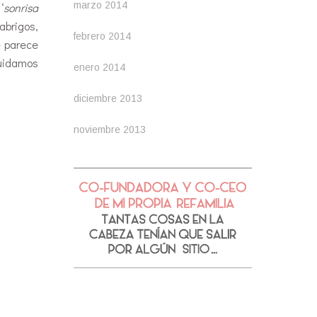
marzo 2014
‘
sonrisa
abrigos,
febrero 2014
e parece
cuidamos
enero 2014
diciembre 2013
noviembre 2013