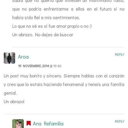
sabia que no quería que viviesen un matrimonio falso,
que no podría enfrentarme a ellos en el futuro si no
había sido fiel a mis sentimientos.
Lo que no sé es si fue amor propio o no :)
Un abrazo. No dejes de buscar
REPLY
Aroa
19 NOVIEMBRE, 2014
@ 19:46
Un post muy bonito y sincero. Siempre hablas con el corazón
y creo que lo estais haciendo fenomenal y teneis una familia
genial.
Un abrazo!
REPLY
Ana Refamilia