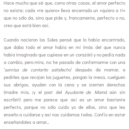
Hace mucho que sé que, como otras cosas, el amor perfecto
no existe; cada «te quiero» lleva encerrado un «quiero a ti»
que no sólo da, sino que pide y, francamente, perfecto o no,
creo que está bien así.
Cuando nacieron los Soles pensé que lo había encontrado,
que daba todo el amor había en mí (más del que nunca
había imaginado que cupiese en un corazón) y no pedía nada
a cambio, pero mira, no: he pasado de conformarme con una
‘
sonrisa de cantarito satisfecho
‘ después de mamar, a
pedirles que recojan los juguetes, pongan la mesa, cuelguen
sus abrigos, ayuden con la cena y se sienten derechos
(madre mía, ¡y el post del
Ayudante de Mamá
aún sin
escribir!) pero me parece que así es un amor bastante
perfecto, porque no sólo cuido yo de ellos, sino que les
enseño a cuidarse y así nos cuidamos todos. Confío en estar
enseñandoles a amar…