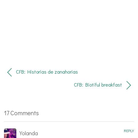
CFB: Historias de zanahorias
CFB: Biotiful breakfast
17 Comments
REPLY
Yolanda