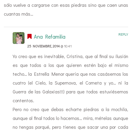
sólo vuelve a cargarse con esas piedras sino que caen unas
cuantas más…
REPLY
Ana Refamilia
25 NOVIEMBRE, 2014
@ 10:41
Yo creo que es inevitable, Cristina, que al final su ilusión
es que todos a los que quieren estén bajo el mismo
techo… la Estrella Menor quería que nos casásemos los
cuatro (el Cielo, la Supernova, el Cometa y yo… ni la
Guerra de las Galaxias!!!) para que todos estuviésemos
contentos.
Pero no creo que debas echarte piedras a la mochila,
aunque al final todos lo hacemos… mira, mételas aunque
no tengas porqué, pero tienes que sacar una por cada