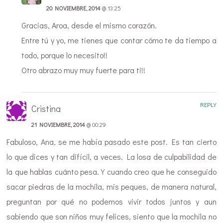
20 NOVIEMBRE, 2014
@ 13:25
Gracias, Aroa, desde el mismo corazón.
Entre tú y yo, me tienes que contar cómo te da tiempo a
todo, porque lo necesito!!
Otro abrazo muy muy fuerte para ti!!
REPLY
Cristina
21 NOVIEMBRE, 2014
@ 00:29
Fabuloso, Ana, se me había pasado este post. Es tan cierto
lo que dices y tan difícil, a veces. La losa de culpabilidad de
la que hablas cuánto pesa. Y cuando creo que he conseguido
sacar piedras de la mochila, mis peques, de manera natural,
preguntan por qué no podemos vivir todos juntos y aun
sabiendo que son niños muy felices, siento que la mochila no