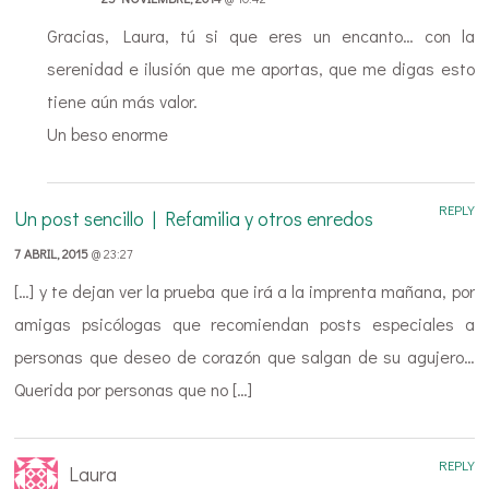
Gracias, Laura, tú si que eres un encanto… con la
serenidad e ilusión que me aportas, que me digas esto
tiene aún más valor.
Un beso enorme
REPLY
Un post sencillo | Refamilia y otros enredos
7 ABRIL, 2015
@ 23:27
[…] y te dejan ver la prueba que irá a la imprenta mañana, por
amigas psicólogas que recomiendan posts especiales a
personas que deseo de corazón que salgan de su agujero…
Querida por personas que no […]
REPLY
Laura