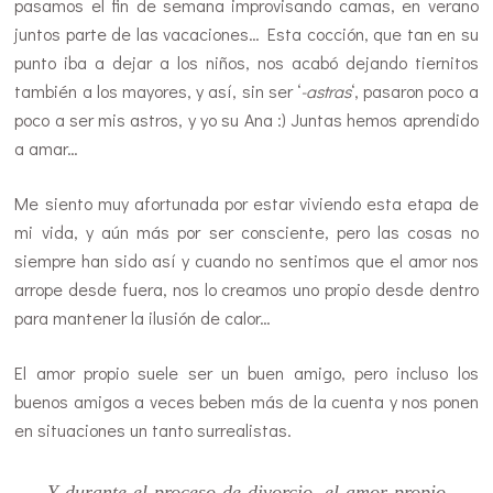
pasamos el fin de semana improvisando camas, en verano
juntos parte de las vacaciones… Esta cocción, que tan en su
punto iba a dejar a los niños, nos acabó dejando tiernitos
también a los mayores, y así, sin ser ‘
-astras
‘, pasaron poco a
poco a ser mis astros, y yo su Ana :) Juntas hemos aprendido
a amar…
Me siento muy afortunada por estar viviendo esta etapa de
mi vida, y aún más por ser consciente, pero las cosas no
siempre han sido así y cuando no sentimos que el amor nos
arrope desde fuera, nos lo creamos uno propio desde dentro
para mantener la ilusión de calor…
El amor propio suele ser un buen amigo, pero incluso los
buenos amigos a veces beben más de la cuenta y nos ponen
en situaciones un tanto surrealistas.
Y durante el proceso de divorcio, el amor propio