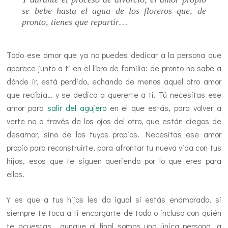
se bebe hasta el agua de los floreros que, de
pronto, tienes que repartir…
Todo ese amor que ya no puedes dedicar a la persona que
aparece junto a ti en el libro de familia: de pronto no sabe a
dónde ir, está perdido, echando de menos aquel otro amor
que recibía… y se dedica a quererte a ti. Tú necesitas ese
amor para
salir del agujero
en el que estás, para volver a
verte no a través de los ojos del otro, que están ciegos de
desamor, sino de los tuyos propios. Necesitas ese amor
propio para reconstruirte, para afrontar tu nueva vida con tus
hijos, esos que te siguen queriendo por lo que eres para
ellos.
Y es que a tus hijos les da igual si estás enamorado, si
siempre te toca a ti encargarte de todo o incluso con quién
te acuestas… aunque al final somos una única persona, a