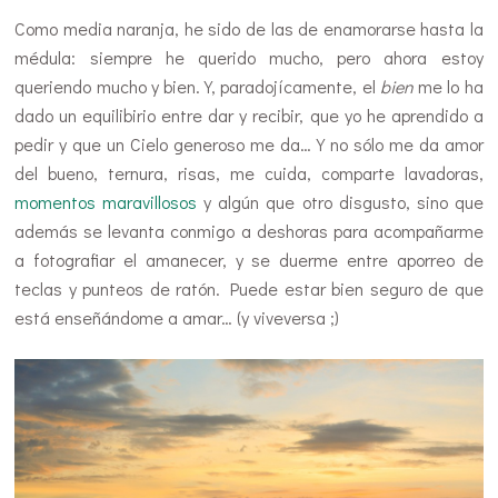
Como media naranja, he sido de las de enamorarse hasta la
médula: siempre he querido mucho, pero ahora estoy
queriendo mucho y bien. Y, paradojícamente, el
bien
me lo ha
dado un equilibirio entre dar y recibir, que yo he aprendido a
pedir y que un Cielo generoso me da… Y no sólo me da amor
del bueno, ternura, risas, me cuida, comparte lavadoras,
momentos maravillosos
y algún que otro disgusto, sino que
además se levanta conmigo a deshoras para acompañarme
a fotografiar el amanecer, y se duerme entre aporreo de
teclas y punteos de ratón. Puede estar bien seguro de que
está enseñándome a amar… (y viveversa ;)