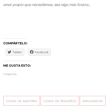
amor propio que necesitemos, sea algo más liviana…
COMPÁRTELO:
Twitter
Facebook
ME GUSTA ESTO:
Cargando...
COSAS DE MAYORES
COSAS DE PEQUEÑOS
DESCASADOS