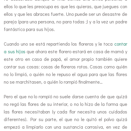
ellos lo que les preocupa es que les quieras, que juegues con
ellos y que les abraces fuerte. Uno puede ser un desastre de
pareja (para una persona, no para todas ;) y a la vez un padre
fantástico para sus hijos.
Cuando uno se está repartiendo los floreros y le toca
contar
a sus hijos
que ahora este florero estará en casa de mamá y
este otro en casa de papá, el amor propio también quiere
contar sus cosas: cosas de floreros rotos. Cosas como quién
no lo limpió, o quién no le repuso el agua para que las flores
no se marchitasen, o quién lo rompió finalmente…
Pero el que no lo rompió no suele darse cuenta de que quizá
no regó las flores de su interior, o no lo hizo de la forma que
las flores necesitaban (y cada flor necesita unos cuidados
diferentes). Por su parte, el que no le quitó el polvo quizá
empezó a limpiarlo con una sustancia corrosiva, en vez de