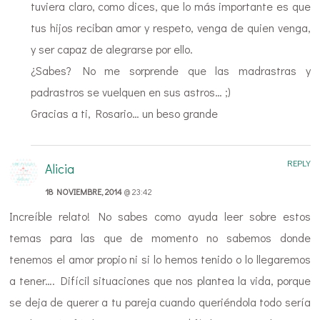
tuviera claro, como dices, que lo más importante es que
tus hijos reciban amor y respeto, venga de quien venga,
y ser capaz de alegrarse por ello.
¿Sabes? No me sorprende que las madrastras y
padrastros se vuelquen en sus astros… ;)
Gracias a ti, Rosario… un beso grande
REPLY
Alicia
18 NOVIEMBRE, 2014
@ 23:42
Increíble relato! No sabes como ayuda leer sobre estos
temas para las que de momento no sabemos donde
tenemos el amor propio ni si lo hemos tenido o lo llegaremos
a tener…. Difícil situaciones que nos plantea la vida, porque
se deja de querer a tu pareja cuando queriéndola todo sería