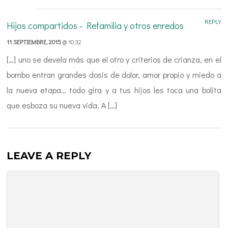
REPLY
Hijos compartidos - Refamilia y otros enredos
11 SEPTIEMBRE, 2015
@ 10:32
[…] uno se devela más que el otro y criterios de crianza, en el
bombo entran grandes dosis de dolor, amor propio y miedo a
la nueva etapa… todo gira y a tus hijos les toca una bolita
que esboza su nueva vida. A […]
LEAVE A REPLY