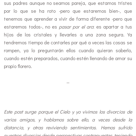
sus padres aunque no seamos pareja, que estamos tristes
por lo que se ha roto -pero que estaremos bien-, que
tenemos que aprender a vivir de forma diferente -pero que
estaremos todos-, no es
pasar por el aro
: es apartar a tus
hijos de los cristales y llevarles a una zona segura. Ya
tendremos tiempo de contarles por qué a veces las cosas se
rompen, ya lo preguntarán ellos cuando quieran saberlo,
cuando estén preparados, cuando estén llenando de amor su
propio florero.
…
Este post surge porque el Cielo y yo vivimos los divorcios de
varios amigos, y hablamos sobre ello, a veces desde la
distancia, y otras reviviendo sentimientos. Hemos sufrido
nuestros divorcios desde perspectivas contrapuestas, teniendo