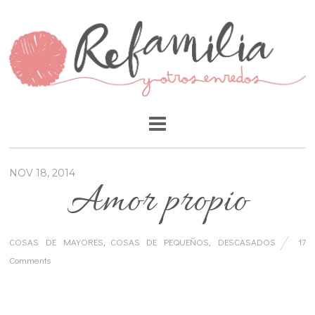
NOV 18, 2014
Amor propio
COSAS DE MAYORES
,
COSAS DE PEQUEÑOS
,
DESCASADOS
17
Comments
…