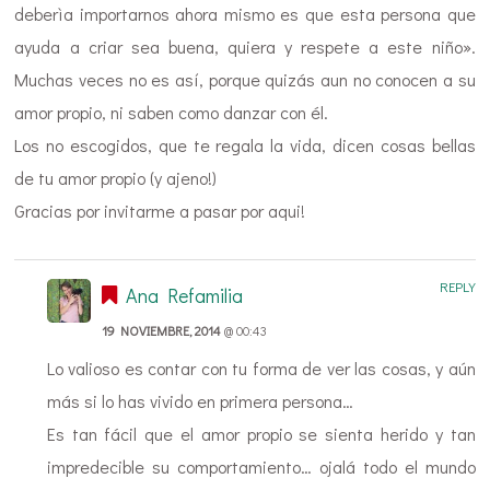
deberìa importarnos ahora mismo es que esta persona que
ayuda a criar sea buena, quiera y respete a este niño».
Muchas veces no es así, porque quizás aun no conocen a su
amor propio, ni saben como danzar con él.
Los no escogidos, que te regala la vida, dicen cosas bellas
de tu amor propio (y ajeno!)
Gracias por invitarme a pasar por aqui!
REPLY
Ana Refamilia
19 NOVIEMBRE, 2014
@ 00:43
Lo valioso es contar con tu forma de ver las cosas, y aún
más si lo has vivido en primera persona…
Es tan fácil que el amor propio se sienta herido y tan
impredecible su comportamiento… ojalá todo el mundo