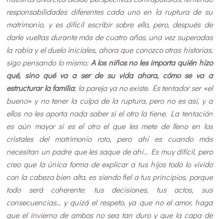
responsabilidades diferentes cada uno en la ruptura de su
matrimonio, y es difícil escribir sobre ello, pero, después de
darle vueltas durante más de cuatro años, una vez superadas
la rabia y el duelo iniciales, ahora que conozco otras historias,
sigo pensando lo mismo:
A los niños no les importa quién hizo
qué, sino qué va a ser de su vida ahora, cómo se va a
estructurar la familia
; la pareja ya no existe. Es tentador ser «el
bueno» y no tener la culpa de la ruptura, pero no es así, y a
ellos no les aporta nada saber si el otro la tiene. La tentación
es aún mayor si es el otro el que les mete de lleno en los
cristales del matrimonio roto, pero ahí es cuando más
necesitan un padre que les saque de ahí… Es muy difícil, pero
creo que la única forma de explicar
a tus hijos todo lo vivido
con la cabeza bien alta, es siendo fiel a tus principios, porque
todo será coherente: tus decisiones, tus actos, sus
consecuencias… y quizá el respeto, ya que no el amor, haga
que el invierno de ambos no sea tan duro y que la capa de