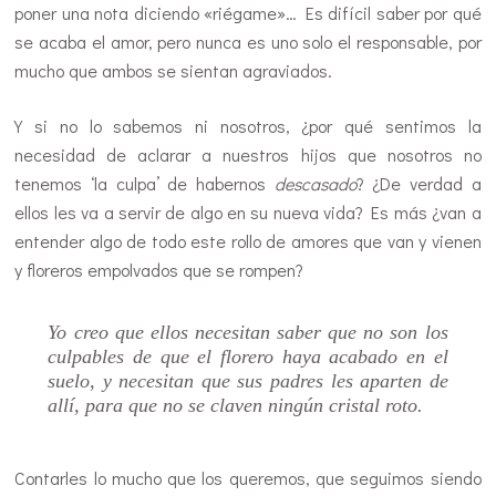
poner una nota diciendo «riégame»… Es difícil saber por qué
se acaba el amor, pero nunca es uno solo el responsable, por
mucho que ambos se sientan agraviados.
Y si no lo sabemos ni nosotros, ¿por qué sentimos la
necesidad de aclarar a nuestros hijos que nosotros no
tenemos ‘la culpa’ de habernos
descasado
? ¿De verdad a
ellos les va a servir de algo en su nueva vida? Es más ¿van a
entender algo de todo este rollo de amores que van y vienen
y floreros empolvados que se rompen?
Yo creo que ellos necesitan saber que no son los
culpables de que el florero haya acabado en el
suelo, y necesitan que sus padres les aparten de
allí, para que no se claven ningún cristal roto.
Contarles lo mucho que los queremos, que seguimos siendo