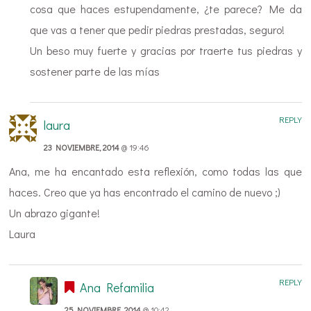
cosa que haces estupendamente, ¿te parece? Me da
que vas a tener que pedir piedras prestadas, seguro!
Un beso muy fuerte y gracias por traerte tus piedras y
sostener parte de las mías
REPLY
laura
23 NOVIEMBRE, 2014
@ 19:46
Ana, me ha encantado esta reflexión, como todas las que
haces. Creo que ya has encontrado el camino de nuevo ;)
Un abrazo gigante!
Laura
REPLY
Ana Refamilia
25 NOVIEMBRE, 2014
@ 10:42