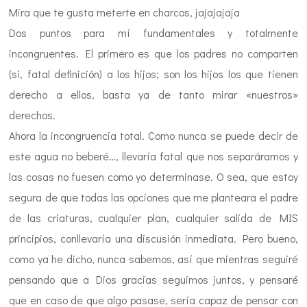
Mira que te gusta meterte en charcos, jajajajaja
Dos puntos para mí fundamentales y totalmente
incongruentes. El primero es que los padres no comparten
(si, fatal definición) a los hijos; son los hijos los que tienen
derecho a ellos, basta ya de tanto mirar «nuestros»
derechos.
Ahora la incongruencia total. Como nunca se puede decir de
este agua no beberé…, llevaría fatal que nos separáramos y
las cosas no fuesen como yo determinase. O sea, que estoy
segura de que todas las opciones que me planteara el padre
de las criaturas, cualquier plan, cualquier salida de MIS
principios, conllevaría una discusión inmediata. Pero bueno,
como ya he dicho, nunca sabemos, así que mientras seguiré
pensando que a Dios gracias seguimos juntos, y pensaré
que en caso de que algo pasase, sería capaz de pensar con