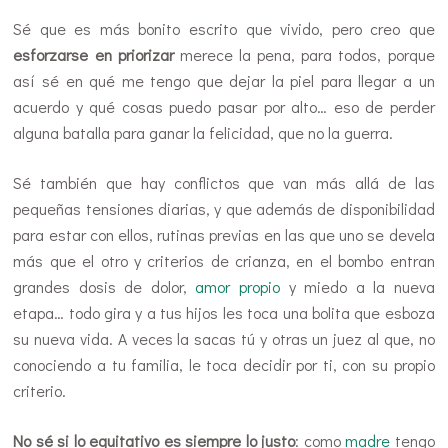
Sé que es más bonito escrito que vivido, pero creo que
esforzarse en priorizar
merece la pena, para todos, porque
así sé en qué me tengo que dejar la piel para llegar a un
acuerdo y qué cosas puedo pasar por alto… eso de perder
alguna batalla para ganar la felicidad, que no la guerra.
Sé también que hay conflictos que van más allá de las
pequeñas tensiones diarias, y que además de disponibilidad
para estar con ellos, rutinas previas en las que uno se devela
más que el otro y criterios de crianza, en el bombo entran
grandes dosis de dolor,
amor propio
y miedo a la nueva
etapa… todo gira y a tus hijos les toca una bolita que esboza
su nueva vida. A veces la sacas tú y otras un juez al que, no
conociendo a tu familia, le toca decidir por ti, con su propio
criterio.
No sé si lo equitativo es siempre lo justo
: como
madre
tengo