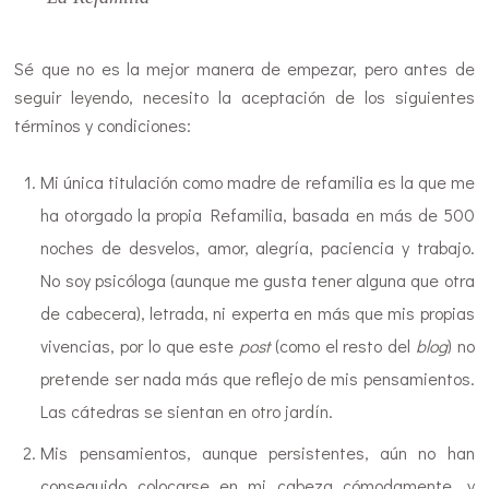
Sé que no es la mejor manera de empezar, pero antes de
seguir leyendo, necesito la aceptación de los siguientes
términos y condiciones:
Mi única titulación como madre de refamilia es la que me
ha otorgado la propia Refamilia, basada en más de 500
noches de desvelos, amor, alegría, paciencia y trabajo.
No soy psicóloga (aunque me gusta tener alguna que otra
de cabecera), letrada, ni experta en más que mis propias
vivencias, por lo que este
post
(como el resto del
blog
) no
pretende ser nada más que reflejo de mis pensamientos.
Las cátedras se sientan en otro jardín.
Mis pensamientos, aunque persistentes, aún no han
conseguido colocarse en mi cabeza cómodamente, y