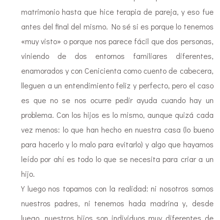
matrimonio hasta que hice terapia de pareja, y eso fue
antes del final del mismo. No sé si es porque lo tenemos
«muy visto» o porque nos parece fácil que dos personas,
viniendo de dos entornos familiares diferentes,
enamorados y con Cenicienta como cuento de cabecera,
lleguen a un entendimiento feliz y perfecto, pero el caso
es que no se nos ocurre pedir ayuda cuando hay un
problema. Con los hijos es lo mismo, aunque quizá cada
vez menos: lo que han hecho en nuestra casa (lo bueno
para hacerlo y lo malo para evitarlo) y algo que hayamos
leído por ahí es todo lo que se necesita para criar a un
hijo.
Y luego nos topamos con la realidad: ni nosotros somos
nuestros padres, ni tenemos hada madrina y, desde
luego, nuestros hijos son individuos muy diferentes de