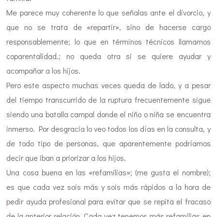
Me parece muy coherente lo que señalas ante el divorcio, y
que no se trata de «repartir», sino de hacerse cargo
responsablemente; lo que en términos técnicos llamamos
coparentalidad.; no queda otra si se quiere ayudar y
acompañar a los hijos.
Pero este aspecto muchas veces queda de lado, y a pesar
del tiempo transcurrido de la ruptura frecuentemente sigue
siendo una batalla campal donde el niño o niña se encuentra
inmerso. Por desgracia lo veo todos los días en la consulta, y
de todo tipo de personas, que aparentemente podríamos
decir que iban a priorizar a los hijos.
Una cosa buena en las «refamilias»; (me gusta el nombre);
es que cada vez sois más y sois más rápidos a la hora de
pedir ayuda profesional para evitar que se repita el fracaso
de la anterior relación. Cada vez tenemos más refamilias en