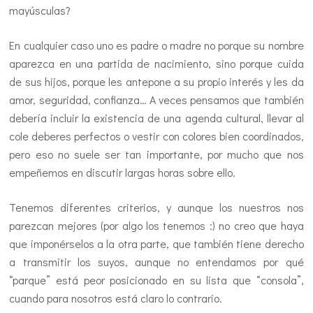
mayúsculas?
En cualquier caso uno es padre o madre no porque su nombre
aparezca en una partida de nacimiento, sino porque cuida
de sus hijos, porque les antepone a su propio interés y les da
amor, seguridad, confianza… A veces pensamos que también
debería incluir la existencia de una agenda cultural, llevar al
cole deberes perfectos o vestir con colores bien coordinados,
pero eso no suele ser tan importante, por mucho que nos
empeñemos en discutir largas horas sobre ello.
Tenemos diferentes criterios, y aunque los nuestros nos
parezcan mejores (por algo los tenemos :) no creo que haya
que imponérselos a la otra parte, que también tiene derecho
a transmitir los suyos, aunque no entendamos por qué
“parque” está peor posicionado en su lista que “consola”,
cuando para nosotros está claro lo contrario.