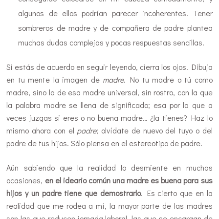
algunos de ellos podrían parecer incoherentes. Tener
sombreros de madre y de compañera de padre plantea
muchas dudas complejas y pocas respuestas sencillas.
Si estás de acuerdo en seguir leyendo, cierra los ojos. Dibuja
en tu mente la imagen de
madre
. No tu madre o tú como
madre, sino la de esa madre universal, sin rostro, con la que
la palabra madre se llena de significado; esa por la que a
veces juzgas si eres o no buena madre… ¿la tienes? Haz lo
mismo ahora con el
padre
; olvídate de nuevo del tuyo o del
padre de tus hijos. Sólo piensa en el estereotipo de padre.
Aún sabiendo que la realidad lo desmiente en muchas
ocasiones,
en el ideario común una madre es buena para sus
hijos y un padre tiene que demostrarlo
. Es cierto que en la
realidad que me rodea a mí, la mayor parte de las madres
son las que reducen jornada laboral, las que se encargan de