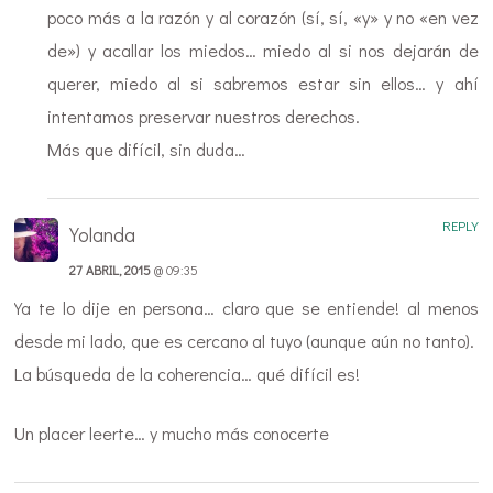
poco más a la razón y al corazón (sí, sí, «y» y no «en vez
de») y acallar los miedos… miedo al si nos dejarán de
querer, miedo al si sabremos estar sin ellos… y ahí
intentamos preservar nuestros derechos.
Más que difícil, sin duda…
REPLY
Yolanda
27 ABRIL, 2015
@ 09:35
Ya te lo dije en persona… claro que se entiende! al menos
desde mi lado, que es cercano al tuyo (aunque aún no tanto).
La búsqueda de la coherencia… qué difícil es!
Un placer leerte… y mucho más conocerte