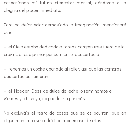
posponiendo mi futuro bienestar mental, dándome a la
alegría del placer inmediato.
Para no dejar volar demasiado la imaginación, mencionaré
que:
– el Cielo estaba dedicado a tareas campestres fuera de la
provincia; ese primer pensamiento, descartadlo
– tenemos un coche abonado al taller, así que las compras
descartadlas también
– el Haegen Dasz de dulce de leche lo terminamos el
viernes y, oh, vaya, no puedo ir a por más
No excluyáis el resto de cosas que se os ocurran, que en
algún momento se podrá hacer buen uso de ellas…