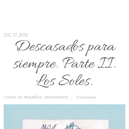
DIC 17, 2013
Descasados para
siempre. Parte II.
Los Soles.
COSAS DE PEQUEÑOS
,
DESCASADOS
3 Comments