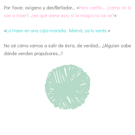
Por favor, oxígeno y desfibrilador… «
Pero cariño… ¿cómo te lo
van a traer?, ¿en qué viene eso, si la magia no se ve?
«
«
Lo traen en una caja morada. Mamá, ya lo verás.
«
No sé cómo vamos a salir de ésta, de verdad… ¿Alguien sabe
dónde venden propulsores…?