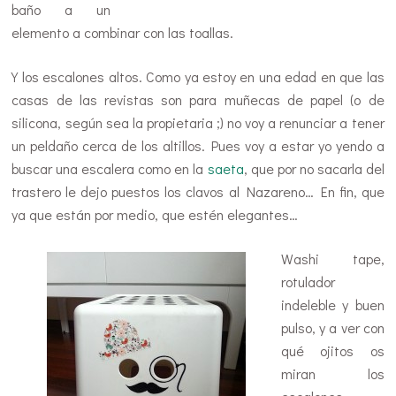
baño a un
elemento a combinar con las toallas.
Y los escalones altos. Como ya estoy en una edad en que las
casas de las revistas son para muñecas de papel (o de
silicona, según sea la propietaria ;) no voy a renunciar a tener
un peldaño cerca de los altillos. Pues voy a estar yo yendo a
buscar una escalera como en la
saeta
, que por no sacarla del
trastero le dejo puestos los clavos al Nazareno… En fin, que
ya que están por medio, que estén elegantes…
Washi tape,
rotulador
indeleble y buen
pulso, y a ver con
qué ojitos os
miran los