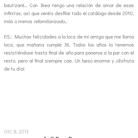
bautizaré… Con Ikea tengo una relación de amor de esas
infinitas, así que veréis desfilar todo el catálogo desde 2010,
más o menos
refamiliarizado
…
P.S.: Muchas felicidades a la loca de mi amiga que me llama
loca, que mañana cumple 36. Todos los años la tenemos
resistiéndose hasta final de año para ponerse a la par con el
resto, pero al final siempre cae. Un beso enorme y ¡disfruta
de tu día!
DIC 8, 2013