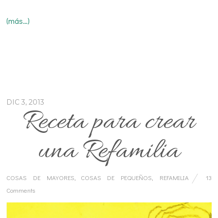
(más…)
DIC 3, 2013
Receta para crear
una Refamilia
COSAS DE MAYORES
,
COSAS DE PEQUEÑOS
,
REFAMILIA
13
Comments