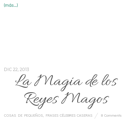
(más…)
DIC 22, 2013
La Magia de los
Reyes Magos
COSAS DE PEQUEÑOS
,
FRASES CÉLEBRES CASERAS
8 Comments
…