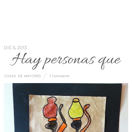
DIC 6, 2013
Hay personas que
COSAS DE MAYORES
7 Comments