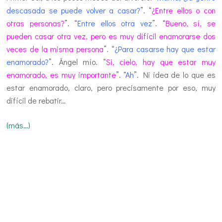
descasada se puede volver a casar?
”. “
¿Entre ellos o con
otras personas?
”. “
Entre ellos otra vez
”. “
Bueno, sí, se
pueden casar otra vez, pero es muy difícil enamorarse dos
veces de la misma persona
”. “
¿Para casarse hay que estar
enamorado?
”. Ángel mío. “
Si, cielo, hay que estar muy
enamorado, es muy importante
”. “
Ah
”. Ni idea de lo que es
estar enamorado, claro, pero precisamente por eso, muy
difícil de rebatir…
(más…)