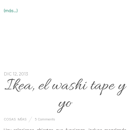
(más…)
DIC 12, 2013
Ikea, el washi tape y
yo
COSAS MÍAS
5 Comments
Hay relaciones abiertas que funcionan, incluso mezclando