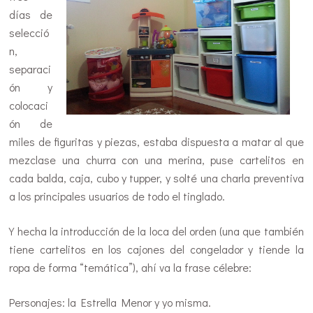
días de
selecció
n,
separaci
ón y
colocaci
ón de
miles de figuritas y piezas, estaba dispuesta a matar al que
mezclase una churra con una merina, puse cartelitos en
cada balda, caja, cubo y tupper, y solté una charla preventiva
a los principales usuarios de todo el tinglado.
Y hecha la introducción de la loca del orden (una que también
tiene cartelitos en los cajones del congelador y tiende la
ropa de forma “temática”), ahí va la frase célebre:
Personajes: la Estrella Menor y yo misma.