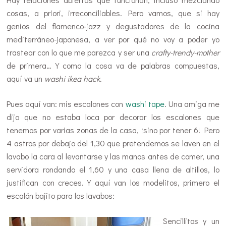
cosas, a priori, irreconciliables. Pero vamos, que si hay
genios del flamenco-jazz y degustadores de la cocina
mediterráneo-japonesa, a ver por qué no voy a poder yo
trastear con lo que me parezca y ser una
crafty-trendy-mother
de primera… Y como la cosa va de palabras compuestas,
aquí va un
washi ikea hack.
Pues aquí van: mis escalones con
washi tape
. Una amiga me
dijo que no estaba loca por decorar los escalones que
tenemos por varias zonas de la casa, ¡sino por tener 6! Pero
4 astros por debajo del 1,30 que pretendemos se laven en el
lavabo la cara al levantarse y las manos antes de comer, una
servidora rondando el 1,60 y una casa llena de altillos, lo
justifican con creces. Y aquí van los modelitos, primero el
escalón bajito para los lavabos:
Sencillitos y un