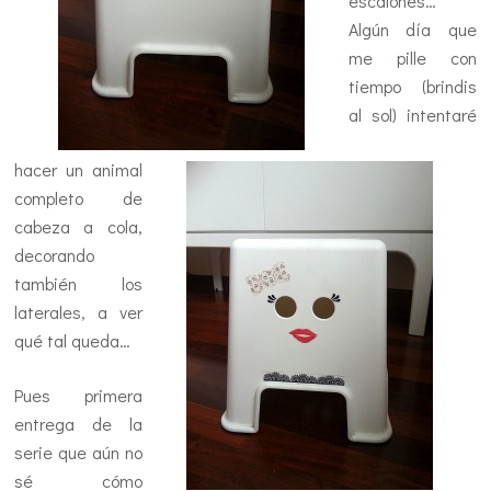
escalones…
Algún día que
me pille con
tiempo (brindis
al sol) intentaré
hacer un animal
completo de
cabeza a cola,
decorando
también los
laterales, a ver
qué tal queda…
Pues primera
entrega de la
serie que aún no
sé cómo