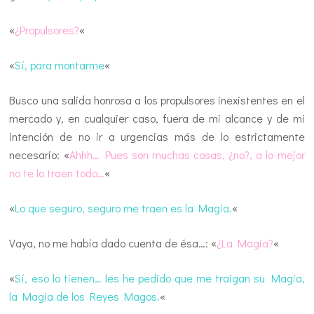
«
¿Propulsores?
«
«
Sí, para montarme
«
Busco una salida honrosa a los propulsores inexistentes en el
mercado y, en cualquier caso, fuera de mi alcance y de mi
intención de no ir a urgencias más de lo estrictamente
necesario: «
Ahhh… Pues son muchas cosas, ¿no?, a lo mejor
no te lo traen todo…
«
«
Lo que seguro, seguro me traen es la Magia.
«
Vaya, no me había dado cuenta de ésa…: «
¿La Magia?
«
«
Sí, eso lo tienen… les he pedido que me traigan su Magia,
la Magia de los Reyes Magos.
«