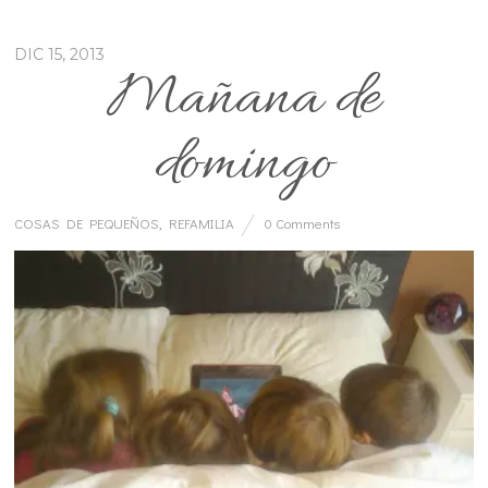
DIC 15, 2013
Mañana de
domingo
COSAS DE PEQUEÑOS
,
REFAMILIA
0 Comments