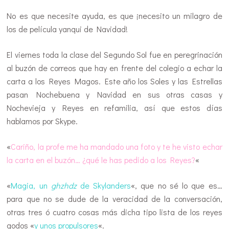
No es que necesite ayuda, es que ¡necesito un milagro de
los de película yanqui de Navidad!
El viernes toda la clase del Segundo Sol fue en peregrinación
al buzón de correos que hay en frente del colegio a echar la
carta a los Reyes Magos. Este año los Soles y las Estrellas
pasan Nochebuena y Navidad en sus otras casas y
Nochevieja y Reyes en refamilia, así que estos días
hablamos por Skype.
«
Cariño, la profe me ha mandado una foto y te he visto echar
la carta en el buzón… ¿qué le has pedido a los Reyes?
«
«
Magia, un
ghzhdz
de Skylanders
«, que no sé lo que es…
para que no se dude de la veracidad de la conversación,
otras tres ó cuatro cosas más dicha tipo lista de los reyes
godos «
y unos propulsores
«.