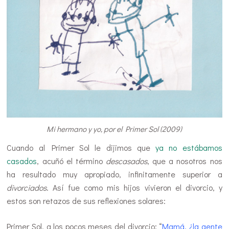
Mi hermano y yo, por el Primer Sol (2009)
Cuando al Primer Sol le dijimos que
ya no estábamos
casados
, acuñó el término
descasados
, que a nosotros nos
ha resultado muy apropiado, infinitamente superior a
divorciados
. Así fue como mis hijos vivieron el divorcio, y
estos son retazos de sus reflexiones solares:
Primer Sol, a los pocos meses del divorcio: “
Mamá, ¿la gente