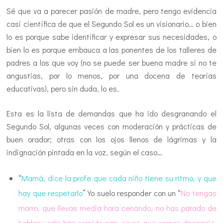
Sé que va a parecer pasión de madre, pero tengo evidencia
casi científica de que el Segundo Sol es un visionario… o bien
lo es porque sabe identificar y expresar sus necesidades, o
bien lo es porque embauca a las ponentes de los talleres de
padres a los que voy (no se puede ser buena madre si no te
angustias, por lo menos, por una docena de teorías
educativas), pero sin duda, lo es.
Esta es la lista de demandas que ha ido desgranando el
Segundo Sol, algunas veces con moderación y prácticas de
buen orador; otras con los ojos llenos de lágrimas y la
indignación pintada en la voz, según el caso…
“
Mamá, dice la profe que cada niño tiene su ritmo, y que
hay que respetarlo
” Yo suelo responder con un “
No tengas
morro, que llevas media hora cenando, no has parado de
hablar y sólo has comido pan, no es que comas despacio,