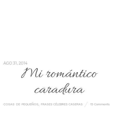
AGO 31, 2014
Mi romántico
caradura
COSAS DE PEQUEÑOS
,
FRASES CÉLEBRES CASERAS
15 Comments
…