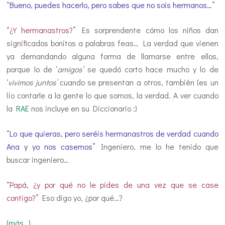
“
Bueno, puedes hacerlo, pero sabes que no sois hermanos…
”
“
¿Y hermanastros?
” Es sorprendente cómo los niños dan
significados bonitos a palabras feas… La verdad que vienen
ya demandando alguna forma de llamarse entre ellos,
porque lo de ‘
amigos’
se quedó corto hace mucho y lo de
‘
vivimos juntos’
cuando se presentan a otros, también (es un
lío contarle a la gente lo que somos, la verdad. A ver cuando
la
RAE
nos incluye en su Diccionario :)
“
Lo que quieras, pero seréis hermanastros de verdad cuando
Ana y yo nos casemos
” Ingeniero, me lo he tenido que
buscar ingeniero…
“
Papá, ¿y por qué no le pides de una vez que se case
contigo?
” Eso digo yo, ¿por qué…?
(más…)