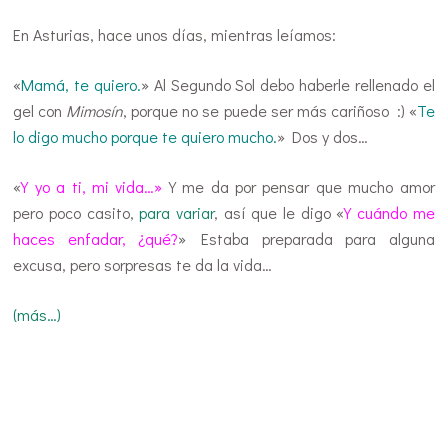
En Asturias, hace unos días, mientras leíamos:
«
Mamá, te quiero.
» Al Segundo Sol debo haberle rellenado el
gel con
Mimosín
, porque no se puede ser más cariñoso :) «
Te
lo digo mucho porque te quiero mucho.
» Dos y dos…
«
Y yo a ti, mi vida…»
Y me da por pensar que mucho amor
pero poco casito,
para variar
, así que le digo «
Y cuándo me
haces enfadar, ¿qué?
» Estaba preparada para alguna
excusa, pero sorpresas te da la vida…
(más…)