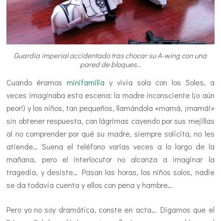
Guardia imperial accidentado tras chocar su A-wing con una
pared de bloques…
Cuando éramos
minifamilia
y vivía sola con los Soles, a
veces imaginaba esta escena: la madre inconsciente (¡o aún
peor!) y los niños, tan pequeños, llamándola «mamá, ¡mamá!»
sin obtener respuesta, con lágrimas cayendo por sus mejillas
al no comprender por qué su madre, siempre solícita, no les
atiende… Suena el teléfono varias veces a lo largo de la
mañana, pero el interlocutor no alcanza a imaginar la
tragedia, y desiste… Pasan las horas, los niños solos, nadie
se da todavía cuenta y ellos con pena y hambre…
Pero yo no soy dramática, conste en acta… Digamos que el