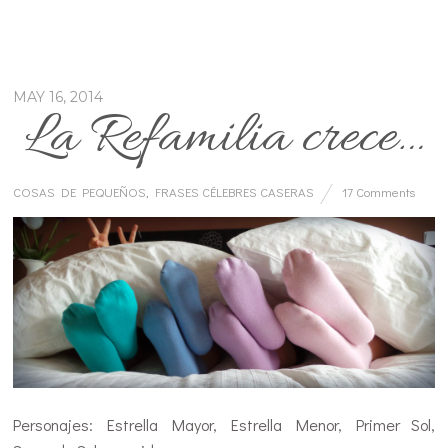
MAY 16, 2014
La Refamilia crece…
COSAS DE PEQUEÑOS
,
FRASES CÉLEBRES CASERAS
17 Comments
Personajes: Estrella Mayor, Estrella Menor, Primer Sol,