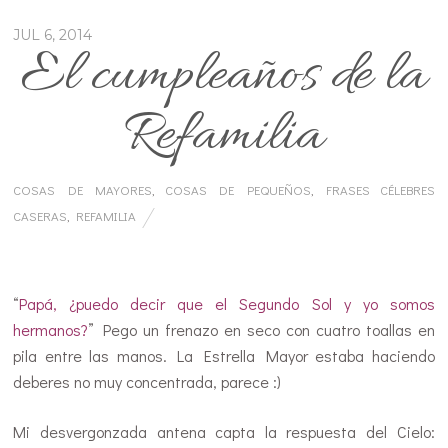
JUL 6, 2014
El cumpleaños de la
Refamilia
COSAS DE MAYORES
,
COSAS DE PEQUEÑOS
,
FRASES CÉLEBRES
CASERAS
,
REFAMILIA
…
“
Papá, ¿puedo decir que el Segundo Sol y yo somos
hermanos?
” Pego un frenazo en seco con cuatro toallas en
pila entre las manos. La Estrella Mayor estaba haciendo
deberes no muy concentrada, parece :)
Mi desvergonzada antena capta la respuesta del Cielo: