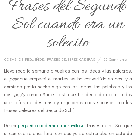
Frases del Segundo
Sol cuando era un
solecito
COSAS DE PEQUEÑOS
,
FRASES CÉLEBRES CASERAS
20 Comments
Llevo toda la semana a vueltas con las ideas y las palabras,
el
post
que empecé el martes se ha convertido en dos, y a
domingo por la noche sigo con las ideas, las palabras y los
dos
posts
enmarañados, así que he decidido dar a todos
unos días de descanso y regalarnos unas sonrisas con las
frases célebres del Segundo Sol :)
De mi
pequeño cuadernito maravilloso
, frases de mi Sol, que
si con cuatro años leía, con dos ya se estrenaba en esto de