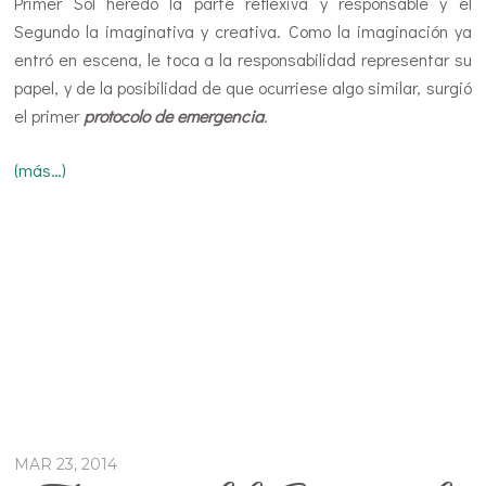
Primer Sol heredó la parte reflexiva y responsable y el
Segundo la imaginativa y creativa. Como la imaginación ya
entró en escena, le toca a la responsabilidad representar su
papel, y de la posibilidad de que ocurriese algo similar, surgió
el primer
protocolo de emergencia
.
(más…)
MAR 23, 2014