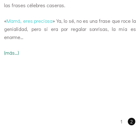
las frases célebres caseras.
«
Mamá, eres preciosa
» Ya, lo sé, no es una frase que roce la
genialidad, pero si era por regalar sonrisas, la mía es
enorme…
(más…)
1
2