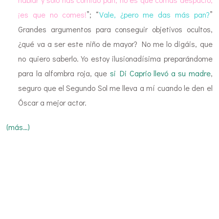
¡es que no comes!
”; “
Vale, ¿pero me das más pan?
”
Grandes argumentos para conseguir objetivos ocultos,
¿qué va a ser este niño de mayor? No me lo digáis, que
no quiero saberlo. Yo estoy ilusionadísima preparándome
para la alfombra roja, que
si Di Caprio llevó a su madre
,
seguro que el Segundo Sol me lleva a mí cuando le den el
Óscar a mejor actor.
(más…)