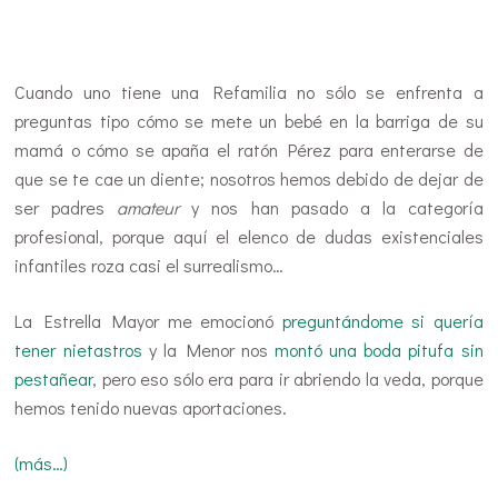
…
Cuando uno tiene una Refamilia no sólo se enfrenta a
preguntas tipo cómo se mete un bebé en la barriga de su
mamá o cómo se apaña el ratón Pérez para enterarse de
que se te cae un diente; nosotros hemos debido de dejar de
ser padres
amateur
y nos han pasado a la categoría
profesional, porque aquí el elenco de dudas existenciales
infantiles roza casi el surrealismo…
La Estrella Mayor me emocionó
preguntándome si quería
tener nietastros
y la Menor nos
montó una boda pitufa sin
pestañear
, pero eso sólo era para ir abriendo la veda, porque
hemos tenido nuevas aportaciones.
(más…)