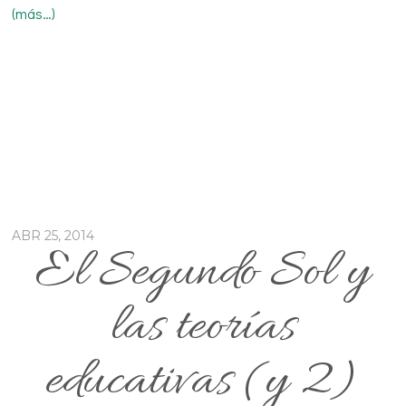
(más…)
ABR 25, 2014
El Segundo Sol y
las teorías
educativas (y 2)