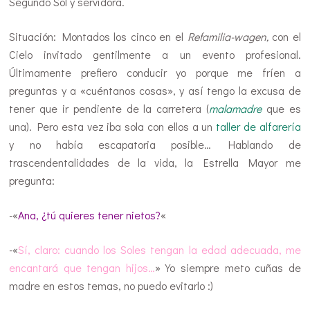
Segundo Sol y servidora.
Situación: Montados los cinco en el
Refamilia-wagen,
con el
Cielo invitado gentilmente a un evento profesional.
Últimamente prefiero conducir yo porque me fríen a
preguntas y a «cuéntanos cosas», y así tengo la excusa de
tener que ir pendiente de la carretera (
malamadre
que es
una). Pero esta vez iba sola con ellos a un
taller de alfarería
y no había escapatoria posible… Hablando de
trascendentalidades de la vida, la Estrella Mayor me
pregunta:
-«
Ana, ¿tú quieres tener nietos?
«
-«
Sí, claro: cuando los Soles tengan la edad adecuada, me
encantará que tengan hijos…
» Yo siempre meto cuñas de
madre en estos temas, no puedo evitarlo :)