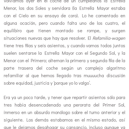
Volvíamos ayer en el coche de un cumpleaños la Estrella
Menor, los dos Soles y servidora (la Estrella Mayor estaba
con el Cielo en su ensayo de coro). Lo he comentado en
alguna ocación, pero cuando falta uno de los cuatro, el
equilibiro que tienen montado se rompe, y surgen
situaciones nuevas que hay que resolver. El
Refamilia-wagen
tiene tres filas y seis asientos, y cuando vamos todos juntos
suelen sentarse la Estrella Mayor con el Segundo Sol, y la
Menor con el Primero; alternan la primera y segunda fila de la
parte trasera del coche según un complejo algoritmo
refamiliar al que hemos llegado tras muuuucha discusión
sobre equidad, justicia y ‘porque yo lo valgo’.
Era ya un poco tarde, y tener que repartir asientos sólo para
tres había desencadenado una perorata del Primer Sol,
inmerso en un absurdo monólogo sobre el turno anterior y el
siguiente. Los demás estabamos en el mismo estado, así
que le dejamos desahogar su cansancio, incluso aunque ya