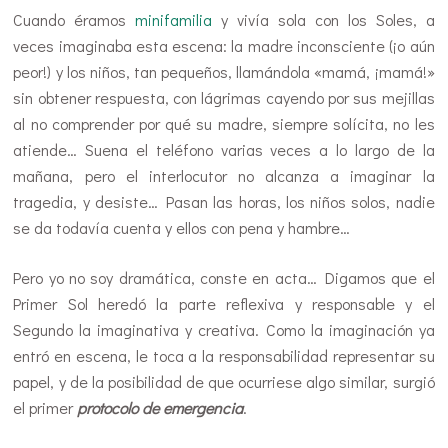
Cuando éramos
minifamilia
y vivía sola con los Soles, a
veces imaginaba esta escena: la madre inconsciente (¡o aún
peor!) y los niños, tan pequeños, llamándola «mamá, ¡mamá!»
sin obtener respuesta, con lágrimas cayendo por sus mejillas
al no comprender por qué su madre, siempre solícita, no les
atiende… Suena el teléfono varias veces a lo largo de la
mañana, pero el interlocutor no alcanza a imaginar la
tragedia, y desiste… Pasan las horas, los niños solos, nadie
se da todavía cuenta y ellos con pena y hambre…
Pero yo no soy dramática, conste en acta… Digamos que el
Primer Sol heredó la parte reflexiva y responsable y el
Segundo la imaginativa y creativa. Como la imaginación ya
entró en escena, le toca a la responsabilidad representar su
papel, y de la posibilidad de que ocurriese algo similar, surgió
el primer
protocolo de emergencia
.