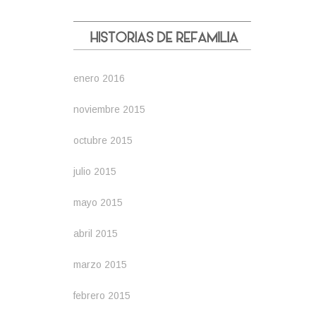
enero 2016
noviembre 2015
octubre 2015
julio 2015
mayo 2015
abril 2015
marzo 2015
febrero 2015