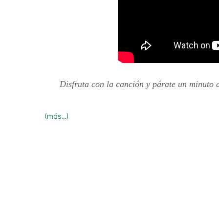
Disfruta con la canción y párate un minuto 
(más…)