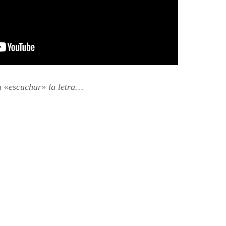
a «escuchar» la letra…