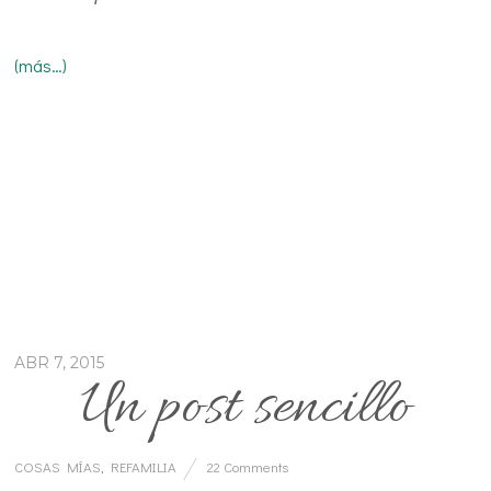
(más…)
ABR 7, 2015
Un post sencillo
COSAS MÍAS
,
REFAMILIA
22 Comments