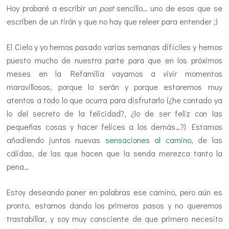
Hoy probaré a escribir un
post
sencillo… uno de esos que se
escriben de un tirón y que no hay que releer para entender ;)
El Cielo y yo hemos pasado varias semanas difíciles y hemos
puesto mucho de nuestra parte para que en los próximos
meses en la Refamilia vayamos a vivir momentos
maravillosos, porque lo serán y porque estaremos muy
atentos a todo lo que ocurra para disfrutarlo (¿he contado ya
lo del secreto de la felicidad?, ¿lo de ser feliz con las
pequeñas cosas y hacer felices a los demás…?) Estamos
añadiendo juntos nuevas
sensaciones al camino
, de las
cálidas, de las que hacen que la senda merezca tanto la
pena…
Estoy deseando poner en palabras ese camino, pero aún es
pronto, estamos dando los primeros pasos y no queremos
trastabillar, y soy muy consciente de que primero necesito