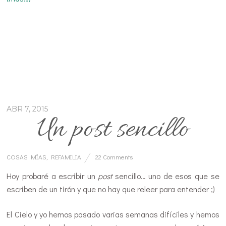
ABR 7, 2015
Un post sencillo
COSAS MÍAS
,
REFAMILIA
22 Comments
Hoy probaré a escribir un
post
sencillo… uno de esos que se
escriben de un tirón y que no hay que releer para entender ;)
El Cielo y yo hemos pasado varias semanas difíciles y hemos