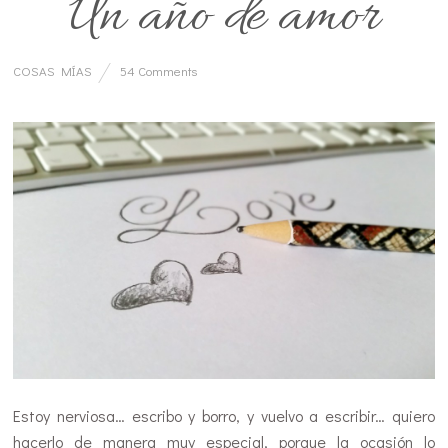
Un año de amor
COSAS MÍAS
54 Comments
…
Estoy nerviosa… escribo y borro, y vuelvo a escribir… quiero
hacerlo de manera muy especial, porque la ocasión lo