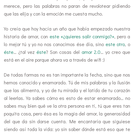
merece, pero las palabras no paran de revolotear pidiendo
que las elija y con la emoción me cuesta mucho.
Yo creía que hoy hacía un año que había empezado nuestra
historia de amor, con
este «¿quieres salir conmigo?»
, pero a
lo mejor tú y yo no nos conocimos ése día, sino
este otro
, o
éste
… ¿tal vez
éste
? Son cosas del
amor 2.0
… yo creo que
está en el aire porque ahora va a través de wifi :)
De todas formas no es tan importante la fecha, sino que nos
hemos conocido y enamorado. Tú de mis palabras y la ilusión
que las alimenta, y yo de tu mirada y el latido de tu corazón
al leerlas. Ya sabes cómo es esto de estar enamorado… no
sabes muy bien qué ve la otra persona en ti, tú que eres tan
poquita cosa, pero ésa es la magia del amor, la generosidad
del que da sin darse cuenta. Me encantaría que siguiese
siendo así toda la vida: yo sin saber dónde está eso que te