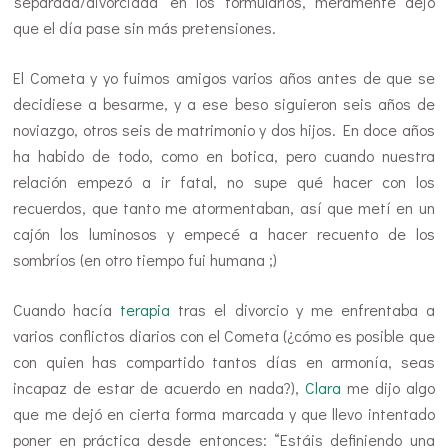
‘separada/divorciada’ en los formularios, meramente dejo
que el día pase sin más pretensiones.
El Cometa y yo fuimos amigos varios años antes de que se
decidiese a besarme, y a ese beso siguieron seis años de
noviazgo, otros seis de matrimonio y dos hijos. En doce años
ha habido de todo, como en botica, pero cuando nuestra
relación empezó a ir fatal, no supe qué hacer con los
recuerdos, que tanto me atormentaban, así que metí en un
cajón los luminosos y empecé a hacer recuento de los
sombríos (en otro tiempo fui humana ;)
Cuando hacía
terapia
tras el divorcio y me enfrentaba a
varios conflictos diarios con el Cometa (¿cómo es posible que
con quien has compartido tantos días en armonía, seas
incapaz de estar de acuerdo en nada?),
Clara
me dijo algo
que me dejó en cierta forma marcada y que llevo intentado
poner en práctica desde entonces: “Estáis definiendo una