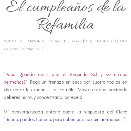
El cumpleaños de la
Refamilia
COSAS DE MAYORES
,
COSAS DE PEQUEÑOS
,
FRASES CÉLEBRES
CASERAS
,
REFAMILIA
…
“
Papá, ¿puedo decir que el Segundo Sol y yo somos
hermanos?
” Pego un frenazo en seco con cuatro toallas en
pila entre las manos. La Estrella Mayor estaba haciendo
deberes no muy concentrada, parece :)
Mi desvergonzada antena capta la respuesta del Cielo:
“
Bueno, puedes hacerlo, pero sabes que no sois hermanos…
”