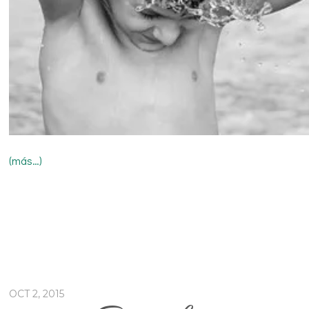
(más…)
OCT 2, 2015