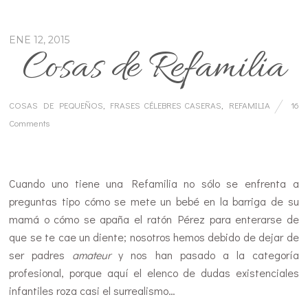
ENE 12, 2015
Cosas de Refamilia
COSAS DE PEQUEÑOS
,
FRASES CÉLEBRES CASERAS
,
REFAMILIA
16
Comments
…
Cuando uno tiene una Refamilia no sólo se enfrenta a
preguntas tipo cómo se mete un bebé en la barriga de su
mamá o cómo se apaña el ratón Pérez para enterarse de
que se te cae un diente; nosotros hemos debido de dejar de
ser padres
amateur
y nos han pasado a la categoría
profesional, porque aquí el elenco de dudas existenciales
infantiles roza casi el surrealismo…