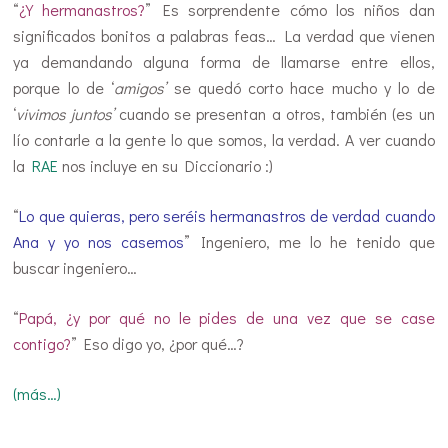
“
¿Y hermanastros?
” Es sorprendente cómo los niños dan
significados bonitos a palabras feas… La verdad que vienen
ya demandando alguna forma de llamarse entre ellos,
porque lo de ‘
amigos’
se quedó corto hace mucho y lo de
‘
vivimos juntos’
cuando se presentan a otros, también (es un
lío contarle a la gente lo que somos, la verdad. A ver cuando
la
RAE
nos incluye en su Diccionario :)
“
Lo que quieras, pero seréis hermanastros de verdad cuando
Ana y yo nos casemos
” Ingeniero, me lo he tenido que
buscar ingeniero…
“
Papá, ¿y por qué no le pides de una vez que se case
contigo?
” Eso digo yo, ¿por qué…?
(más…)