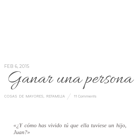
FEB 6, 2015
Ganar una persona
COSAS DE MAYORES
,
REFAMILIA
11 Comments
…
«¿Y cómo has vivido tú que ella tuviese un hijo,
Juan?»