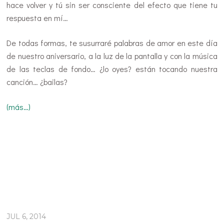
hace volver y tú sin ser consciente del efecto que tiene tu
respuesta en mí…
De todas formas, te susurraré palabras de amor en este día
de nuestro aniversario, a la luz de la pantalla y con la música
de las teclas de fondo… ¿lo oyes? están tocando nuestra
canción… ¿bailas?
(más…)
JUL 6, 2014