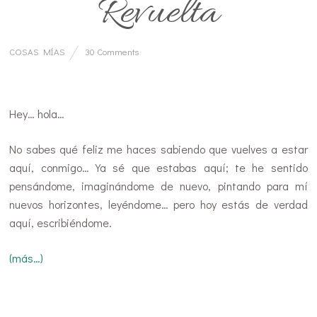
Revuelta
COSAS MÍAS
30 Comments
Hey… hola…
No sabes qué feliz me haces sabiendo que vuelves a estar
aquí, conmigo… Ya sé que estabas aquí; te he sentido
pensándome, imaginándome de nuevo, pintando para mí
nuevos horizontes, leyéndome… pero hoy estás de verdad
aquí, escribiéndome.
(más…)