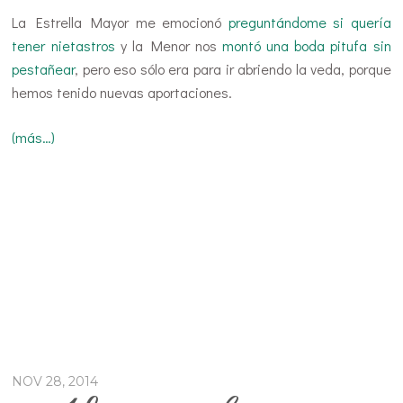
La Estrella Mayor me emocionó
preguntándome si quería
tener nietastros
y la Menor nos
montó una boda pitufa sin
pestañear
, pero eso sólo era para ir abriendo la veda, porque
hemos tenido nuevas aportaciones.
(más…)
NOV 28, 2014