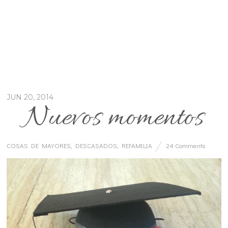
JUN 20, 2014
Nuevos momentos
COSAS DE MAYORES
,
DESCASADOS
,
REFAMILIA
24 Comments