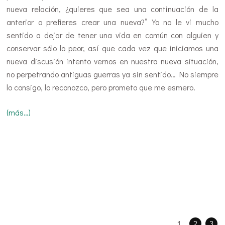
nueva relación, ¿quieres que sea una continuación de la
anterior o prefieres crear una nueva?” Yo no le vi mucho
sentido a dejar de tener una vida en común con alguien y
conservar sólo lo peor, así que cada vez que iniciamos una
nueva discusión intento vernos en nuestra nueva situación,
no perpetrando antiguas guerras ya sin sentido… No siempre
lo consigo, lo reconozco, pero prometo que me esmero.
(más…)
1
2
3