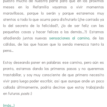
puesto mucho de nuestra parte para que en los próximos
meses en la Refamilia vayamos a vivir momentos
maravillosos, porque lo serán y porque estaremos muy
atentos a todo lo que ocurra para disfrutarlo (¿he contado ya
lo del secreto de la felicidad?, ¿lo de ser feliz con las
pequeñas cosas y hacer felices a los demás…?) Estamos
añadiendo juntos nuevas
sensaciones al camino
, de las
cálidas, de las que hacen que la senda merezca tanto la
pena…
Estoy deseando poner en palabras ese camino, pero aún es
pronto, estamos dando los primeros pasos y no queremos
trastabillar, y soy muy consciente de que primero necesito
vivir para luego poder escribir, así que aunque ande un poco
callada últimamente, podría decirse que estoy trabajando
en futuros
posts
:)
(más…)