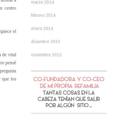
marzo 2014
n centro
febrero 2014
enero 2014
mpiece el
diciembre 2013
 de vital
noviembre 2013
iro pensé
 pregunta
r que los