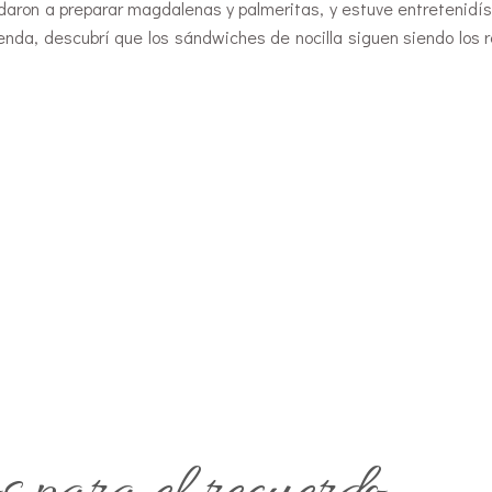
udaron a preparar magdalenas y palmeritas, y estuve entretenidí
rienda, descubrí que los sándwiches de nocilla siguen siendo los 