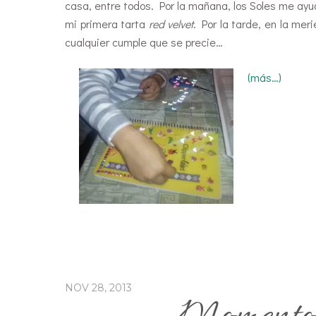
casa, entre todos. Por la mañana, los Soles me ay
mi primera tarta
red velvet
. Por la tarde, en la me
cualquier cumple que se precie…
(más…)
NOV 28, 2013