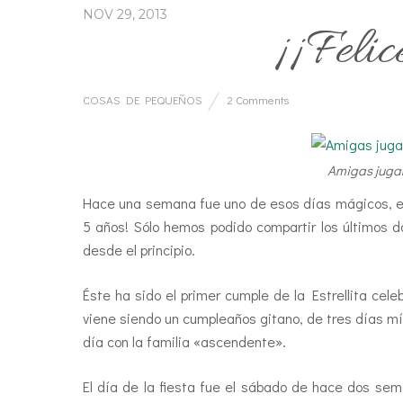
NOV 29, 2013
¡¡Felic
COSAS DE PEQUEÑOS
2 Comments
Amigas jugan
Hace una semana fue uno de esos días mágicos, espe
5 años! Sólo hemos podido compartir los últimos 
desde el principio.
Éste ha sido el primer cumple de la Estrellita cele
viene siendo un cumpleaños gitano, de tres días mín
día con la familia «ascendente».
El día de la fiesta fue el sábado de hace dos se