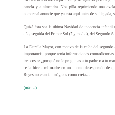
canela y a almendra. Nos pilla reprimiendo una excla
comercial anuncie que ya está aquí antes de su llegada,
Quizá ésta sea la última Navidad de inocencia infanti
año, seguida del Primer Sol (7 y medio), del Segundo Sol
La Estrella Mayor, con motivo de la caída del segundo d
importancia, porque tenía informaciones contradictorias 
tres cosas: ¿por qué no le preguntas a tu padre o a tu m
se la hice a mi madre en un intento desesperado de que
Reyes no eran tan mágicos como creía…
(más…)