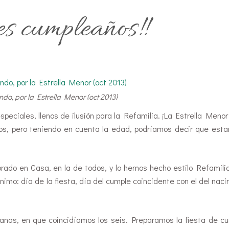
es cumpleaños!!
do, por la Estrella Menor (oct 2013)
ciales, llenos de ilusión para la Refamilia. ¡La Estrella Menor
dos, pero teniendo en cuenta la edad, podríamos decir que est
brado en Casa, en la de todos, y lo hemos hecho estilo Refamilia
imo: día de la fiesta, día del cumple coincidente con el del naci
manas, en que coincidíamos los seis. Preparamos la fiesta de c