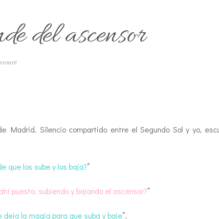
de del ascensor
omment
de Madrid. Silencio compartido entre el Segundo Sol y yo, es
 que los sube y los baja?
”
 ahí puesto, subiendo y bajando el ascensor?
”
e deja la magia para que suba y baje
”.