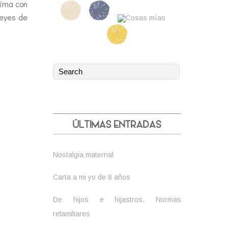
sima con
reyes de
Nostalgia maternal
Carta a mi yo de 8 años
De hijos e hijastros. Normas
refamiliares