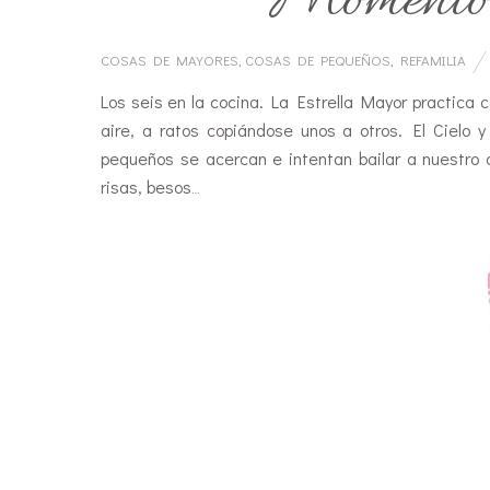
Momentos 
COSAS DE MAYORES
,
COSAS DE PEQUEÑOS
,
REFAMILIA
Los seis en la cocina. La Estrella Mayor practica c
aire, a ratos copiándose unos a otros. El Cielo 
pequeños se acercan e intentan bailar a nuestro 
risas, besos
…