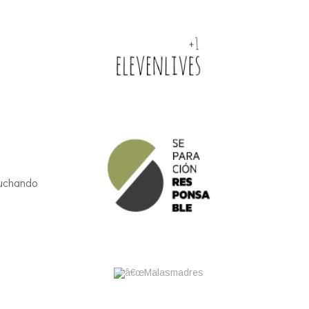
cuchando