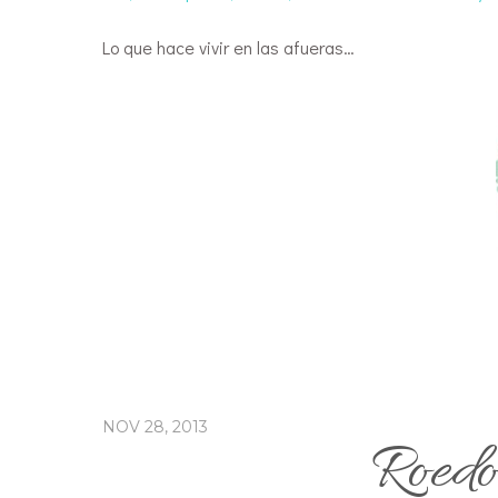
Lo que hace vivir en las afueras…
NOV 28, 2013
Roedo