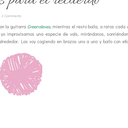
para el recuerdo
2 Comments
on la guitarra
Greensleves
, mientras el resto baila, a ratos cada 
y yo improvisamos una especie de vals, mirándonos, sonriéndo
alrededor. Los voy cogiendo en brazos uno a uno y bailo con el