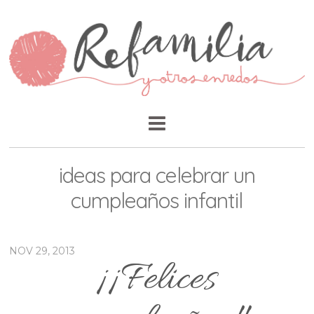
ideas para celebrar un
cumpleaños infantil
NOV 29, 2013
¡¡Felices