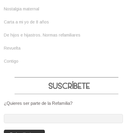
Nostalgia maternal
Carta a mi yo de 8 años
De hijos e hijastros. Normas refamiliares
Revuelta
Contigo
¿Quieres ser parte de la Refamilia?
Dirección
de
correo