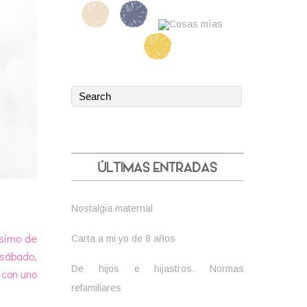
Nostalgia maternal
ísimo de
Carta a mi yo de 8 años
 sábado,
De hijos e hijastros. Normas
 con uno
refamiliares