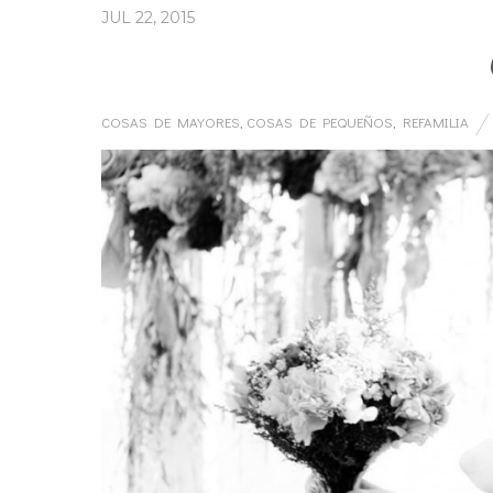
JUL 22, 2015
COSAS DE MAYORES
,
COSAS DE PEQUEÑOS
,
REFAMILIA