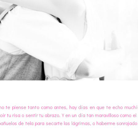
no te piense tanto como antes, hay días en que te echo much
r tu risa o sentir tu abrazo. Y en un día tan maravilloso como el
añuelos de tela para secarte las lágrimas, o haberme sonrojado