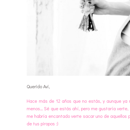
Querido Avi,
Hace más de 12 años que no estás, y aunque ya 
menos… Sé que estás ahí, pero me gustaría verte, oí
me habría encantado verte sacar uno de aquellos p
de tus piropos :)