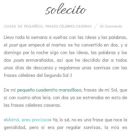
solecito
COSAS DE PEQUEÑOS
,
FRASES CÉLEBRES CASERAS
20 Comments
Llevo toda la semana a vueltas con las ideas y las palabras,
el
post
que empecé el martes se ha convertido en dos, y a
domingo por la noche sigo con las ideas, las palabras y los
dos
posts
enmarañados, así que he decidido dar a todos
unos días de descanso y regalarnos unas sonrisas con las
frases célebres del Segundo Sol :)
De mi
pequeño cuadernito maravilloso
, frases de mi Sol, que
si con cuatro años leía, con dos ya se estrenaba en esto de
las frases célebres caseras.
«
Mamá, eres preciosa
» Ya, lo sé, no es una frase que roce la
genialidad, pero si era por regalar sonrisas, la mía es