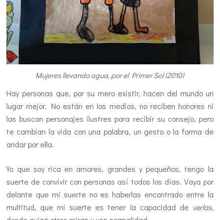
Mujeres llevando agua, por el Primer Sol (2010)
Hay personas que, por su mero existir, hacen del mundo un
lugar mejor. No están en los medios, no reciben honores ni
las buscan personajes ilustres para recibir su consejo, pero
te cambian la vida con una palabra, un gesto o la forma de
andar por ella.
Yo que soy rica en amores, grandes y pequeños, tengo la
suerte de convivir con personas así todos los días. Vaya por
delante que mi suerte no es haberlas encontrado entre la
multitud, que mi suerte es tener la capacidad de
verlas
,
donde quizá otros miran y ven normalidad…