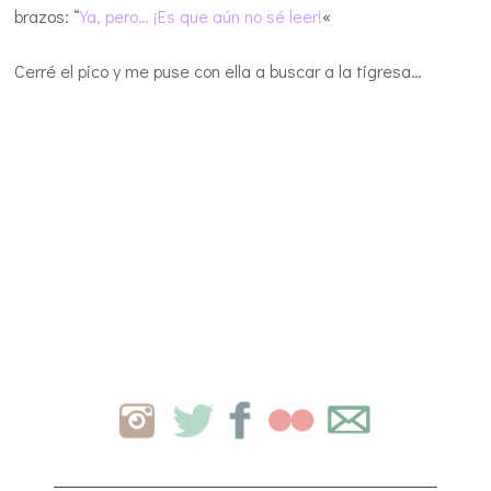
brazos: “
Ya, pero… ¡Es que aún no sé leer!
«
Cerré el pico y me puse con ella a buscar a la tigresa…