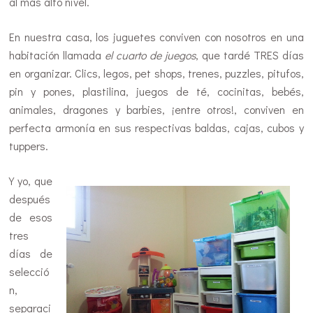
al más alto nivel.
En nuestra casa, los juguetes conviven con nosotros en una
habitación llamada
el cuarto de juegos
, que tardé TRES días
en organizar. Clics, legos, pet shops, trenes, puzzles, pitufos,
pin y pones, plastilina, juegos de té, cocinitas, bebés,
animales, dragones y barbies, ¡entre otros!, conviven en
perfecta armonía en sus respectivas baldas, cajas, cubos y
tuppers.
Y yo, que
después
de esos
tres
días de
selecció
n,
separaci