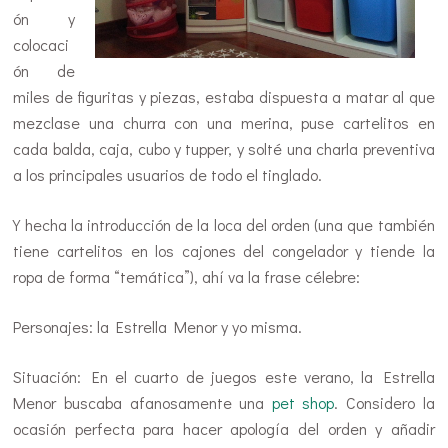
ón y
colocaci
ón de
miles de figuritas y piezas, estaba dispuesta a matar al que
mezclase una churra con una merina, puse cartelitos en
cada balda, caja, cubo y tupper, y solté una charla preventiva
a los principales usuarios de todo el tinglado.
Y hecha la introducción de la loca del orden (una que también
tiene cartelitos en los cajones del congelador y tiende la
ropa de forma “temática”), ahí va la frase célebre:
Personajes: la Estrella Menor y yo misma.
Situación: En el cuarto de juegos este verano, la Estrella
Menor buscaba afanosamente una
pet shop
. Considero la
ocasión perfecta para hacer apología del orden y añadir