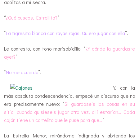
acólitos a mi secta.
“
¿Qué buscas, Estrellita?
”
“
La tigresita blanca con rayas rojas. Quiero jugar con ella
”.
Le contesto, con tono marisabidillo: “
¿Y dónde la guardaste
ayer?
”
“
No me acuerdo
”.
Y, con la
más absoluta condescendencia, empecé un discurso que no
era precisamente nuevo: “
Si guardaseis las cosas en su
sitio, cuando quisieseis jugar otra vez, allí estarían… Cada
cajón tiene un cartelito que le puse para que…
”
La Estrella Menor, mirándome indignada y abriendo los