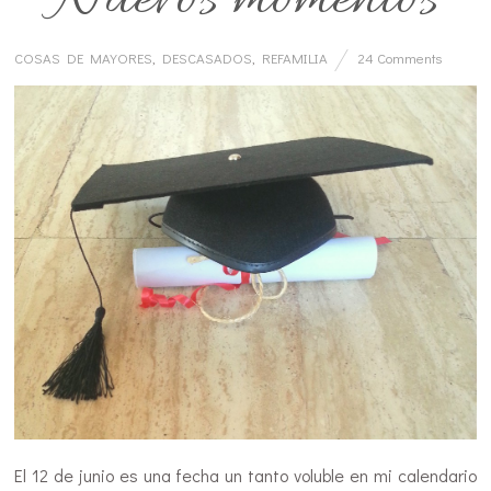
COSAS DE MAYORES
,
DESCASADOS
,
REFAMILIA
24 Comments
El 12 de junio es una fecha un tanto voluble en mi calendario