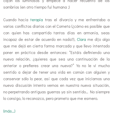
cajón los luminosos y empecé a hacer recuento de los
sombríos (en otro tiempo fui humana ;)
Cuando hacía
terapia
tras el divorcio y me enfrentaba a
varios conflictos diarios con el Cometa (¿cómo es posible que
con quien has compartido tantos días en armonía, seas
incapaz de estar de acuerdo en nada?),
Clara
me dijo algo
que me dejó en cierta forma marcada y que llevo intentado
poner en práctica desde entonces: “Estáis definiendo una
nueva relación, ¿quieres que sea una continuación de la
anterior o prefieres crear una nueva?” Yo no le vi mucho
sentido a dejar de tener una vida en común con alguien y
conservar sólo lo peor, así que cada vez que iniciamos una
nueva discusión intento vernos en nuestra nueva situación,
no perpetrando antiguas guerras ya sin sentido… No siempre
lo consigo, lo reconozco, pero prometo que me esmero.
(más…)