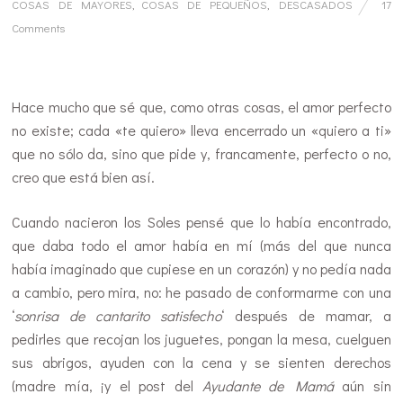
COSAS DE MAYORES
,
COSAS DE PEQUEÑOS
,
DESCASADOS
17
Comments
…
Hace mucho que sé que, como otras cosas, el amor perfecto
no existe; cada «te quiero» lleva encerrado un «quiero a ti»
que no sólo da, sino que pide y, francamente, perfecto o no,
creo que está bien así.
Cuando nacieron los Soles pensé que lo había encontrado,
que daba todo el amor había en mí (más del que nunca
había imaginado que cupiese en un corazón) y no pedía nada
a cambio, pero mira, no: he pasado de conformarme con una
‘
sonrisa de cantarito satisfecho
‘ después de mamar, a
pedirles que recojan los juguetes, pongan la mesa, cuelguen
sus abrigos, ayuden con la cena y se sienten derechos
(madre mía, ¡y el post del
Ayudante de Mamá
aún sin