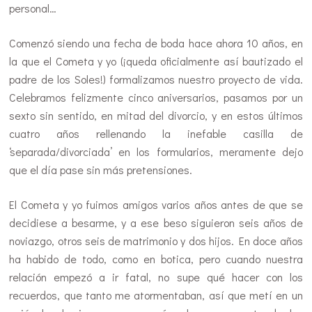
personal…
Comenzó siendo una fecha de boda hace ahora 10 años, en
la que el Cometa y yo (¡queda oficialmente así bautizado el
padre de los Soles!) formalizamos nuestro proyecto de vida.
Celebramos felizmente cinco aniversarios, pasamos por un
sexto sin sentido, en mitad del divorcio, y en estos últimos
cuatro años rellenando la inefable casilla de
‘separada/divorciada’ en los formularios, meramente dejo
que el día pase sin más pretensiones.
El Cometa y yo fuimos amigos varios años antes de que se
decidiese a besarme, y a ese beso siguieron seis años de
noviazgo, otros seis de matrimonio y dos hijos. En doce años
ha habido de todo, como en botica, pero cuando nuestra
relación empezó a ir fatal, no supe qué hacer con los
recuerdos, que tanto me atormentaban, así que metí en un