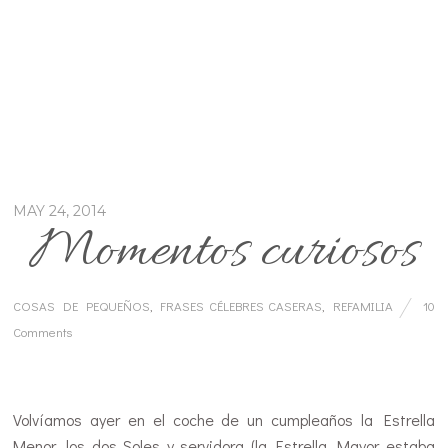
MAY 24, 2014
Momentos curiosos
COSAS DE PEQUEÑOS
,
FRASES CÉLEBRES CASERAS
,
REFAMILIA
10
Comments
…
Volvíamos ayer en el coche de un cumpleaños la Estrella
Menor, los dos Soles y servidora (la Estrella Mayor estaba