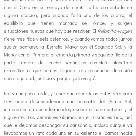
con el Cielo en su ensayo de coro). Lo he comentado en
alguna ocación, pero cuando falta uno de los cuatro, el
equilibiro que tienen montado se rompe, y surgen
situaciones nuevas que hay que resolver. El
Refamilia-wagen
tiene tres filas y seis asientos, y cuando vamos todos juntos
suelen sentarse la Estrella Mayor con el Segundo Sol, y la
Menor con el Primero; alternan la primera y segunda fila de la
parte trasera del coche según un complejo algoritmo
refamiliar al que hemos llegado tras muuuucha discusión
sobre equidad, justicia y ‘porque yo lo valgo’.
Era ya un poco tarde, y tener que repartir asientos sólo para
tres había desencadenado una perorata del Primer Sol,
inmerso en un absurdo monólogo sobre el turno anterior y el
siguiente. Los demás estabamos en el mismo estado, así
que le dejamos desahogar su cansancio, incluso aunque ya
llevabamos un rato cada uno en su asiento e íbamos hacia