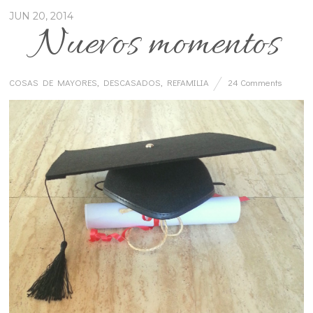
JUN 20, 2014
Nuevos momentos
COSAS DE MAYORES
,
DESCASADOS
,
REFAMILIA
24 Comments