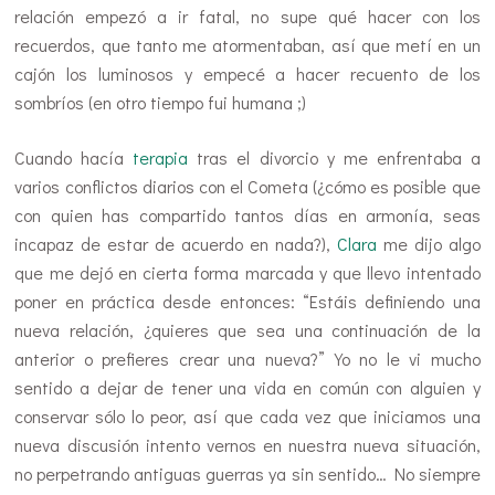
relación empezó a ir fatal, no supe qué hacer con los
recuerdos, que tanto me atormentaban, así que metí en un
cajón los luminosos y empecé a hacer recuento de los
sombríos (en otro tiempo fui humana ;)
Cuando hacía
terapia
tras el divorcio y me enfrentaba a
varios conflictos diarios con el Cometa (¿cómo es posible que
con quien has compartido tantos días en armonía, seas
incapaz de estar de acuerdo en nada?),
Clara
me dijo algo
que me dejó en cierta forma marcada y que llevo intentado
poner en práctica desde entonces: “Estáis definiendo una
nueva relación, ¿quieres que sea una continuación de la
anterior o prefieres crear una nueva?” Yo no le vi mucho
sentido a dejar de tener una vida en común con alguien y
conservar sólo lo peor, así que cada vez que iniciamos una
nueva discusión intento vernos en nuestra nueva situación,
no perpetrando antiguas guerras ya sin sentido… No siempre