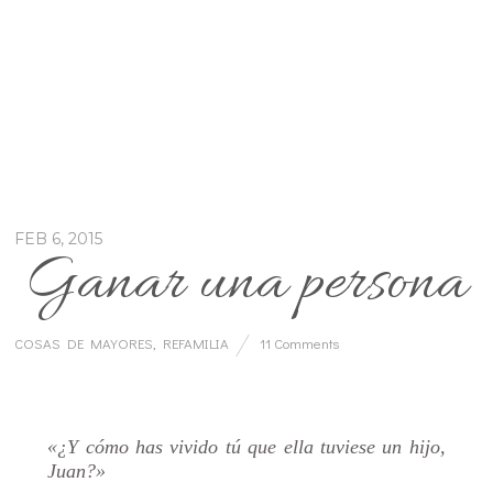
FEB 6, 2015
Ganar una persona
COSAS DE MAYORES
,
REFAMILIA
11 Comments
…
«¿Y cómo has vivido tú que ella tuviese un hijo,
Juan?»