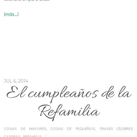
(más…)
JUL 6, 2014
El cumpleaños de la
Refamilia
COSAS DE MAYORES
,
COSAS DE PEQUEÑOS
,
FRASES CÉLEBRES
CASERAS
,
REFAMILIA