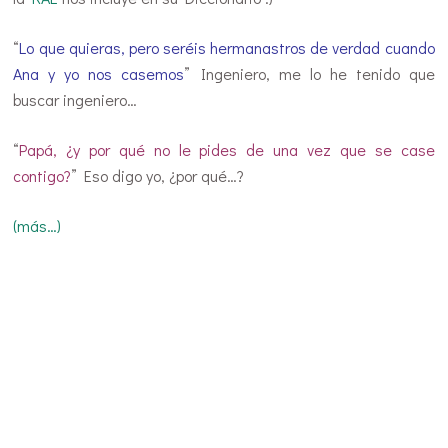
“
Lo que quieras, pero seréis hermanastros de verdad cuando
Ana y yo nos casemos
” Ingeniero, me lo he tenido que
buscar ingeniero…
“
Papá, ¿y por qué no le pides de una vez que se case
contigo?
” Eso digo yo, ¿por qué…?
(más…)