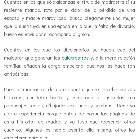
Cuentos en los que sólo alcanzas el título de madrastra si tu
reciente marido, roto por el dolor de la pérdida de una
esposa y madre maravillosa, busca ciegamente una mujer
que la sustituya, en una época en la que, a falta de divorcio,
bueno es enviudar si acompaña al guión.
Cuentos en los que los diccionarios se hacen eco del
malestar que generan las
palabrastras
y, a la mera relación
familiar, añaden la carga emocional que nos las hace tan
antipáticas…
Pues la madrastra de este cuento quiere escribir nuevas
historias, con letra bonita y esmerada, e ilustrarlas con
personajes reales, dibujados con luces y sombras. Tiene ya
cierta experiencia porque antes de pasar las páginas de
esta historia fue madre, y ya tuvo que reescribir otros
cuentos. Algunos los había escrito ella misma, otros los
escribieron para ella…