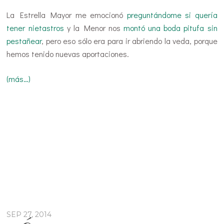
La Estrella Mayor me emocionó
preguntándome si quería
tener nietastros
y la Menor nos
montó una boda pitufa sin
pestañear
, pero eso sólo era para ir abriendo la veda, porque
hemos tenido nuevas aportaciones.
(más…)
SEP 27, 2014