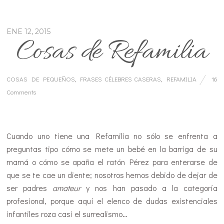
ENE 12, 2015
Cosas de Refamilia
COSAS DE PEQUEÑOS
,
FRASES CÉLEBRES CASERAS
,
REFAMILIA
16
Comments
…
Cuando uno tiene una Refamilia no sólo se enfrenta a
preguntas tipo cómo se mete un bebé en la barriga de su
mamá o cómo se apaña el ratón Pérez para enterarse de
que se te cae un diente; nosotros hemos debido de dejar de
ser padres
amateur
y nos han pasado a la categoría
profesional, porque aquí el elenco de dudas existenciales
infantiles roza casi el surrealismo…