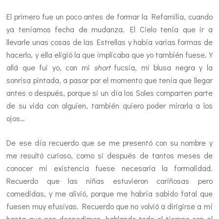
El primero fue un poco antes de formar la Refamilia, cuando
ya teníamos fecha de mudanza. El Cielo tenía que ir a
llevarle unas cosas de las Estrellas y había varias formas de
hacerlo, y ella eligió la que implicaba que yo también fuese. Y
allá que fui yo, con mi
short
fucsia, mi blusa negra y la
sonrisa pintada, a pasar por el momento que tenía que llegar
antes o después, porque si un día los Soles comparten parte
de su vida con alguien, también quiero poder mirarla a los
ojos…
De ese día recuerdo que se me presentó con su nombre y
me resultó curioso, como si después de tantos meses de
conocer mi existencia fuese necesaria la formalidad.
Recuerdo que las niñas estuvieron cariñosas pero
comedidas, y me alivió, porque me habría sabido fatal que
fuesen muy efusivas. Recuerdo que no volvió a dirigirse a mí
hasta que nos despedimos, hablando todo el tiempo con el