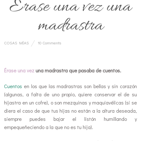
Érase una vez una
madrastra
COSAS MÍAS
10 Comments
…
Érase una vez
una madrastra que pasaba de cuentos.
Cuentos
en los que las madrastras son bellas y sin corazón
(algunas, a falta de uno propio, quiere conservar el de su
hijastra en un cofre), o son mezquinas y maquiavélicas (si se
diera el caso de que tus hijas no están a la altura deseada,
siempre puedes bajar el listón humillando y
empequeñeciendo a la que no es tu hija).