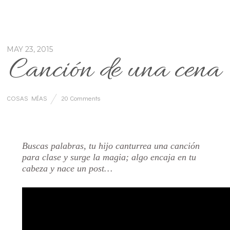
MAY 23, 2015
Canción de una cena
COSAS MÍAS
20 Comments
…
Buscas palabras, tu hijo canturrea una canción
para clase y surge la magia; algo encaja en tu
cabeza y nace un post…