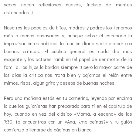
veces nacen reflexiones nuevas, incluso de mentes
estancadas :)
Nosotros los papeles de hijos, madres y padres los tenemos
más o menos ensayados y, aunque sobre el escenario la
improvisación es habitual, la función diaria suele acabar con
buenas críticas. El público general es cada día más
exigente y los actores también (el papel de ser motor de la
familia, los hijos lo bordan siempre :) pero la mayor parte de
los días la crítica nos trata bien y bajamos el telón entre
mimos, risas, algún grito y deseos de buenas noches.
Pero una mañana estás en tu camerino, leyendo por encima
lo que los guionistas han preparado para ti en el capítulo de
hoy, cuando en vez del clásico «Mamá, a escena» de las
7:30, te encuentras con un «Ana, ¿me peinas?» y tu guión
comienza a llenarse de páginas en blanco.