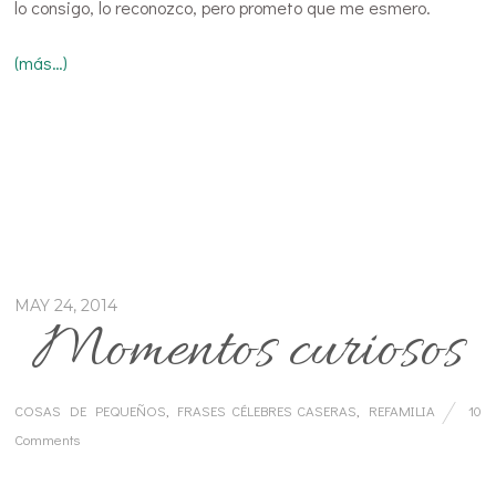
lo consigo, lo reconozco, pero prometo que me esmero.
(más…)
MAY 24, 2014
Momentos curiosos
COSAS DE PEQUEÑOS
,
FRASES CÉLEBRES CASERAS
,
REFAMILIA
10
Comments
…