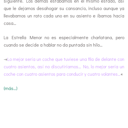
siguiente. Los demás estabamos en el mismo estado, así
que le dejamos desahogar su cansancio, incluso aunque ya
llevabamos un rato cada uno en su asiento e íbamos hacia
casa…
La Estrella Menor no es especialmente charlatana, pero
cuando se decide a hablar no da puntada sin hilo…
-«
Lo mejor sería un coche que tuviese una fila de delante con
cuatro asientos, así no discutiríamos… No, lo mejor sería un
coche con cuatro asientos para conducir y cuatro volantes…
«
(más…)