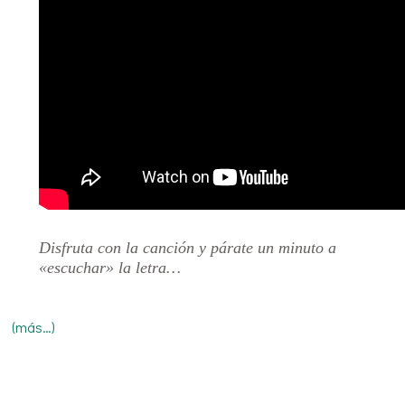
Disfruta con la canción y párate un minuto a
«escuchar» la letra…
(más…)