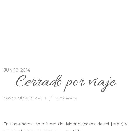
JUN 10, 2014
Cerrado por viaje
COSAS MÍAS
,
REFAMILIA
10 Comments
…
En unas horas viajo fuera de Madrid (cosas de mi jefe :) y