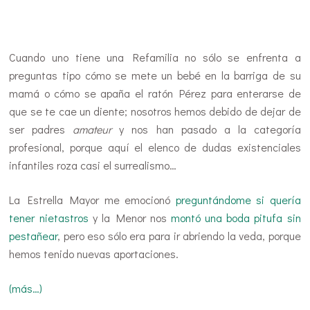
…
Cuando uno tiene una Refamilia no sólo se enfrenta a
preguntas tipo cómo se mete un bebé en la barriga de su
mamá o cómo se apaña el ratón Pérez para enterarse de
que se te cae un diente; nosotros hemos debido de dejar de
ser padres
amateur
y nos han pasado a la categoría
profesional, porque aquí el elenco de dudas existenciales
infantiles roza casi el surrealismo…
La Estrella Mayor me emocionó
preguntándome si quería
tener nietastros
y la Menor nos
montó una boda pitufa sin
pestañear
, pero eso sólo era para ir abriendo la veda, porque
hemos tenido nuevas aportaciones.
(más…)