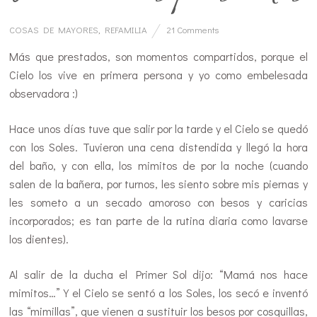
COSAS DE MAYORES
,
REFAMILIA
21 Comments
Más que prestados, son momentos compartidos, porque el
Cielo los vive en primera persona y yo como embelesada
observadora :)
Hace unos días tuve que salir por la tarde y el Cielo se quedó
con los Soles. Tuvieron una cena distendida y llegó la hora
del baño, y con ella, los mimitos de por la noche (cuando
salen de la bañera, por turnos, les siento sobre mis piernas y
les someto a un secado amoroso con besos y caricias
incorporados; es tan parte de la rutina diaria como lavarse
los dientes).
Al salir de la ducha el Primer Sol dijo: “Mamá nos hace
mimitos…” Y el Cielo se sentó a los Soles, los secó e inventó
las “mimillas”, que vienen a sustituir los besos por cosquillas,