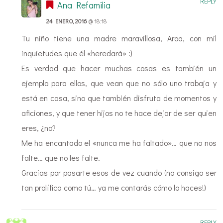
REPLY
Ana Refamilia
24 ENERO, 2016
@ 18:18
Tu niño tiene una madre maravillosa, Aroa, con mil
inquietudes que él «heredará» :)
Es verdad que hacer muchas cosas es también un
ejemplo para ellos, que vean que no sólo uno trabaja y
está en casa, sino que también disfruta de momentos y
aficiones, y que tener hijos no te hace dejar de ser quien
eres, ¿no?
Me ha encantado el «nunca me ha faltado»… que no nos
falte… que no les falte.
Gracias por pasarte esos de vez cuando (no consigo ser
tan prolífica como tú… ya me contarás cómo lo haces!)
REPLY