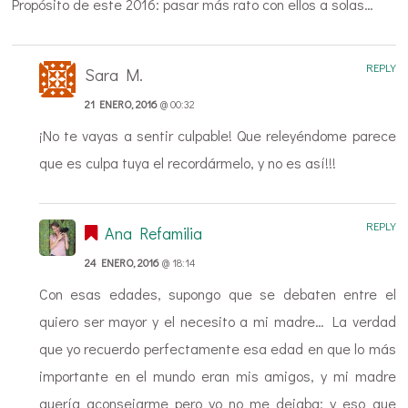
Propósito de este 2016: pasar más rato con ellos a solas…
REPLY
Sara M.
21 ENERO, 2016
@ 00:32
¡No te vayas a sentir culpable! Que releyéndome parece
que es culpa tuya el recordármelo, y no es así!!!
REPLY
Ana Refamilia
24 ENERO, 2016
@ 18:14
Con esas edades, supongo que se debaten entre el
quiero ser mayor y el necesito a mi madre… La verdad
que yo recuerdo perfectamente esa edad en que lo más
importante en el mundo eran mis amigos, y mi madre
quería aconsejarme pero yo no me dejaba; y eso que