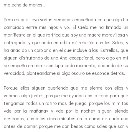
me echo de menos…
Pero es que llevo varias semanas empeñada en que algo ha
cambiado entre mis hijos y yo. El Cielo me ha firmado un
manifiesto en el que ratifica que soy una madre maravillosa y
entregada, y que nada enturbia mi relación con los Soles, y
ha añadido un corolario en el que incluye a las Estrellas, que
siguen disfrutando de una Ana excepcional, pero algo en mí
se empeña en mirar con lupa cada momento, dudando de su
veracidad, planteándome si algo oscuro se esconde detrás.
Porque ellos siguen queriendo que me siente con ellos y
veamos algo juntos, porque me ayudan con la cena para que
tengamos todos un ratito más de juego, porque los mimitos
«de por la mañana» y «de por la noche» siguen siendo
deseados, como los cinco minutos en la cama de cada uno
antes de dormir, porque me dan besos como soles que son y