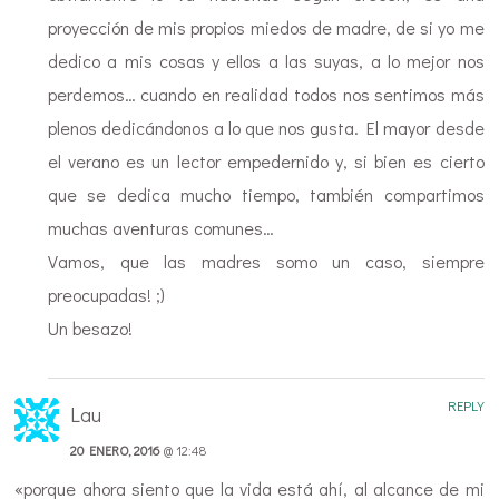
proyección de mis propios miedos de madre, de si yo me
dedico a mis cosas y ellos a las suyas, a lo mejor nos
perdemos… cuando en realidad todos nos sentimos más
plenos dedicándonos a lo que nos gusta. El mayor desde
el verano es un lector empedernido y, si bien es cierto
que se dedica mucho tiempo, también compartimos
muchas aventuras comunes…
Vamos, que las madres somo un caso, siempre
preocupadas! ;)
Un besazo!
REPLY
Lau
20 ENERO, 2016
@ 12:48
«porque ahora siento que la vida está ahí, al alcance de mi