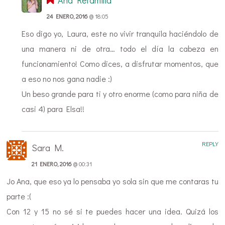
Ana Refamilia
24 ENERO, 2016
@ 18:05
Eso digo yo, Laura, este no vivir tranquila haciéndolo de
una manera ni de otra… todo el día la cabeza en
funcionamiento! Como dices, a disfrutar momentos, que
a eso no nos gana nadie :)
Un beso grande para ti y otro enorme (como para niña de
casi 4) para Elsa!!
REPLY
Sara M.
21 ENERO, 2016
@ 00:31
Jo Ana, que eso ya lo pensaba yo sola sin que me contaras tu
parte :(
Con 12 y 15 no sé si te puedes hacer una idea. Quizá los