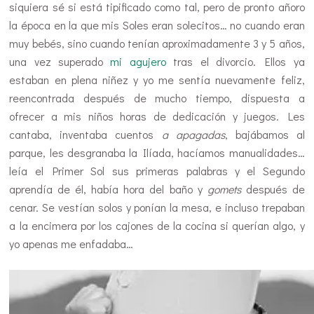
siquiera sé si está tipificado como tal, pero de pronto añoro
la época en la que mis Soles eran solecitos… no cuando eran
muy bebés, sino cuando tenían aproximadamente 3 y 5 años,
una vez superado
mi agujero
tras el divorcio. Ellos ya
estaban en plena niñez y yo me sentía nuevamente feliz,
reencontrada después de mucho tiempo, dispuesta a
ofrecer a mis niños horas de dedicación y juegos. Les
cantaba, inventaba cuentos
a apagadas
, bajábamos al
parque, les desgranaba la Ilíada, hacíamos manualidades…
leía el Primer Sol sus primeras palabras y el Segundo
aprendía de él, había hora del baño y
gomets
después de
cenar. Se vestían solos y ponían la mesa, e incluso trepaban
a la encimera por los cajones de la cocina si querían algo, y
yo apenas me enfadaba…