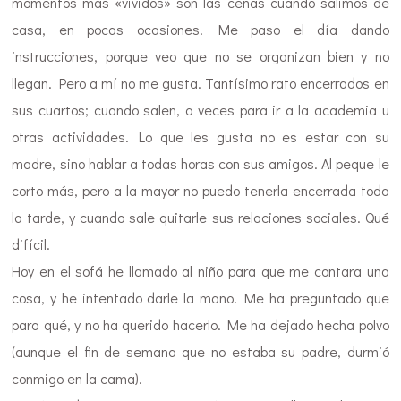
momentos más «vividos» son las cenas cuando salimos de
casa, en pocas ocasiones. Me paso el día dando
instrucciones, porque veo que no se organizan bien y no
llegan. Pero a mí no me gusta. Tantísimo rato encerrados en
sus cuartos; cuando salen, a veces para ir a la academia u
otras actividades. Lo que les gusta no es estar con su
madre, sino hablar a todas horas con sus amigos. Al peque le
corto más, pero a la mayor no puedo tenerla encerrada toda
la tarde, y cuando sale quitarle sus relaciones sociales. Qué
difícil.
Hoy en el sofá he llamado al niño para que me contara una
cosa, y he intentado darle la mano. Me ha preguntado que
para qué, y no ha querido hacerlo. Me ha dejado hecha polvo
(aunque el fin de semana que no estaba su padre, durmió
conmigo en la cama).