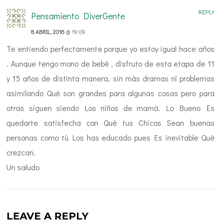
REPLY
Pensamiento DiverGente
8 ABRIL, 2016
@ 19:09
Te entiendo perfectamente porque yo estoy igual hace años
. Aunque tengo mono de bebè , disfruto de esta etapa de 11
y 15 años de distinta manera, sin màs dramas ni problemas
asimilando Què son grandes para algunas cosas pero para
otras siguen siendo Los niños de mamà. Lo Bueno Es
quedarte satisfecha con Què tus Chicos Sean buenas
personas como tù Los has educado pues Es inevitable Què
crezcan.
Un saludo
LEAVE A REPLY