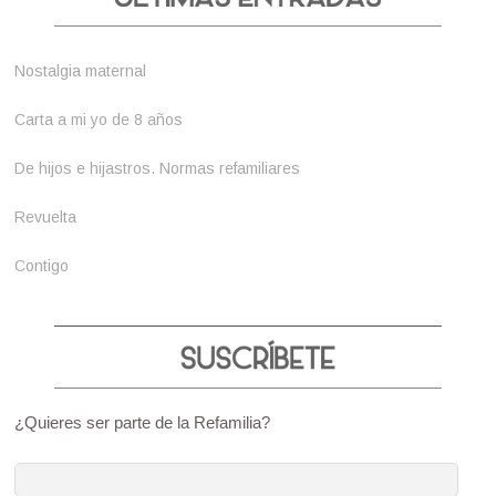
Nostalgia maternal
Carta a mi yo de 8 años
De hijos e hijastros. Normas refamiliares
Revuelta
Contigo
¿Quieres ser parte de la Refamilia?
Dirección