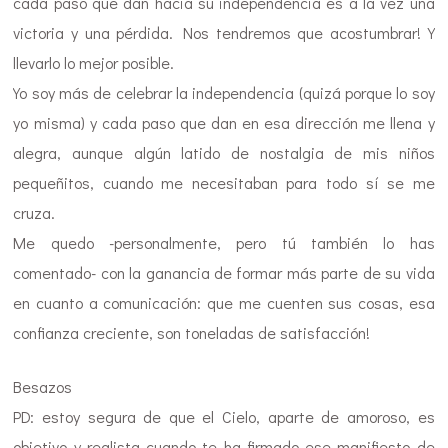
cada paso que dan hacia su independencia es a la vez una
victoria y una pérdida. Nos tendremos que acostumbrar! Y
llevarlo lo mejor posible.
Yo soy más de celebrar la independencia (quizá porque lo soy
yo misma) y cada paso que dan en esa dirección me llena y
alegra, aunque algún latido de nostalgia de mis niños
pequeñitos, cuando me necesitaban para todo sí se me
cruza.
Me quedo -personalmente, pero tú también lo has
comentado- con la ganancia de formar más parte de su vida
en cuanto a comunicación: que me cuenten sus cosas, esa
confianza creciente, son toneladas de satisfacción!
Besazos
PD: estoy segura de que el Cielo, aparte de amoroso, es
objetivo y realista cuando te ha firmado ese manifiesto de