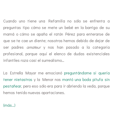
…
Cuando uno tiene una Refamilia no sólo se enfrenta a
preguntas tipo cómo se mete un bebé en la barriga de su
mamá o cómo se apaña el ratón Pérez para enterarse de
que se te cae un diente; nosotros hemos debido de dejar de
ser padres
amateur
y nos han pasado a la categoría
profesional, porque aquí el elenco de dudas existenciales
infantiles roza casi el surrealismo…
La Estrella Mayor me emocionó
preguntándome si quería
tener nietastros
y la Menor nos
montó una boda pitufa sin
pestañear
, pero eso sólo era para ir abriendo la veda, porque
hemos tenido nuevas aportaciones.
(más…)