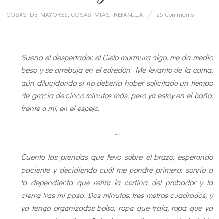
COSAS DE MAYORES
,
COSAS MÍAS
,
REFAMILIA
25 Comments
…
Suena el despertador, el Cielo murmura algo, me da medio
beso y se arrebuja en el edredón. Me levanto de la cama,
aún dilucidando si no debería haber solicitado un tiempo
de gracia de cinco minutos más, pero ya estoy en el baño,
frente a mí, en el espejo.
…
Cuento las prendas que llevo sobre el brazo, esperando
paciente y decidiendo cuál me pondré primero; sonrío a
la dependienta que retira la cortina del probador y la
cierra tras mi paso. Dos minutos, tres metros cuadrados, y
ya tengo organizados bolso, ropa que traía, ropa que ya