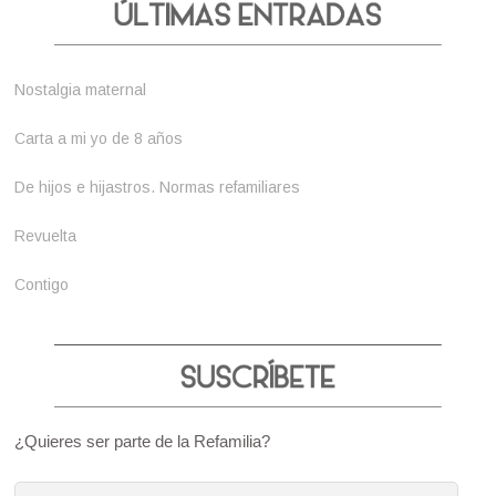
Nostalgia maternal
Carta a mi yo de 8 años
De hijos e hijastros. Normas refamiliares
Revuelta
Contigo
¿Quieres ser parte de la Refamilia?
Dirección