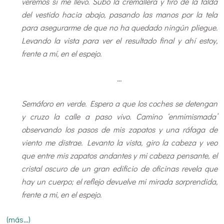
veremos si me llevo. Subo la cremallera y tiro de la falda
del vestido hacia abajo, pasando las manos por la tela
para asegurarme de que no ha quedado ningún pliegue.
Levando la vista para ver el resultado final y ahí estoy,
frente a mí, en el espejo.
…
Semáforo en verde. Espero a que los coches se detengan
y cruzo la calle a paso vivo. Camino ‘enmimismada’
observando los pasos de mis zapatos y una ráfaga de
viento me distrae. Levanto la vista, giro la cabeza y veo
que entre mis zapatos andantes y mi cabeza pensante, el
cristal oscuro de un gran edificio de oficinas revela que
hay un cuerpo; el reflejo devuelve mi mirada sorprendida,
frente a mi, en el espejo.
(más…)