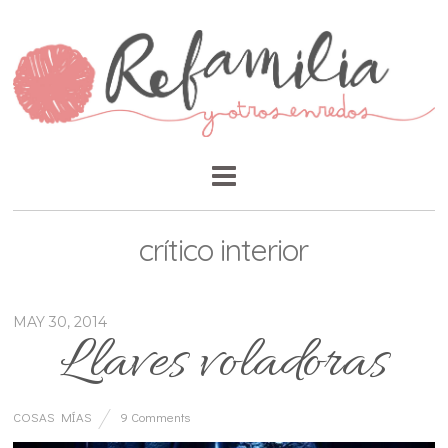
crítico interior
MAY 30, 2014
Llaves voladoras
COSAS MÍAS
9 Comments