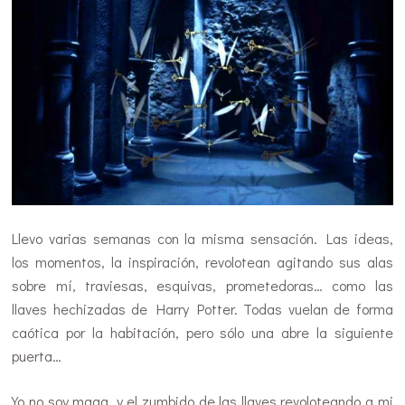
Llevo varias semanas con la misma sensación. Las ideas,
los momentos, la inspiración, revolotean agitando sus alas
sobre mí, traviesas, esquivas, prometedoras… como las
llaves hechizadas de Harry Potter. Todas vuelan de forma
caótica por la habitación, pero sólo una abre la siguiente
puerta…
Yo no soy maga, y el zumbido de las llaves revoloteando a mi