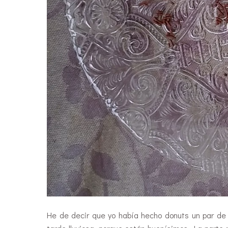
He de decir que yo había hecho donuts un par de 