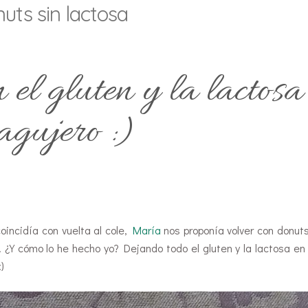
uts sin lactosa
el gluten y la lactosa
 agujero :)
oincidía con vuelta al cole,
María
nos proponía volver con donuts
. ¿Y cómo lo he hecho yo? Dejando todo el gluten y la lactosa en 
)