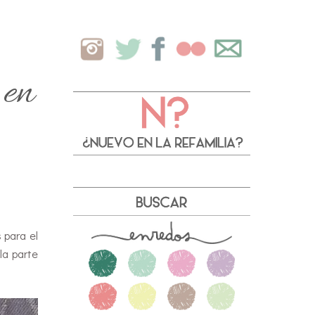
 en
 para el
la parte