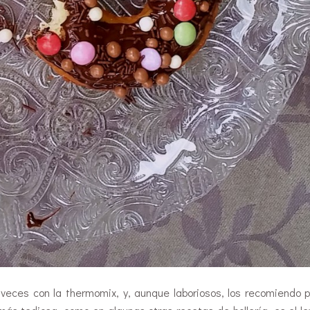
veces con la thermomix, y, aunque laboriosos, los recomiendo 