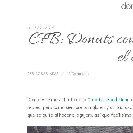
don
SEP 30, 2014
CFB: Donuts con 
el
CFB
,
COSAS MÍAS
15 Comments
…
Como este mes el reto de la
Creative Food Band
c
recreo, pero como siempre, sin gluten y sin lactosa
que se quita al hacer el agujero, así que facilísimo :