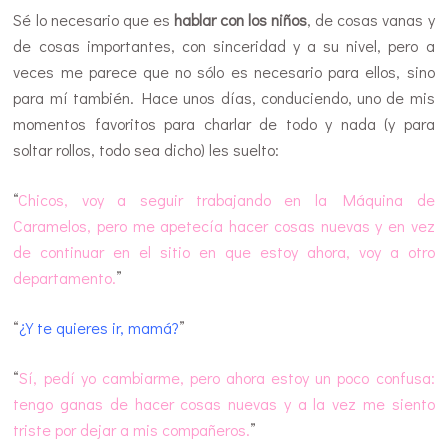
Sé lo necesario que es
hablar con los niños
, de cosas vanas y
de cosas importantes, con sinceridad y a su nivel, pero a
veces me parece que no sólo es necesario para ellos, sino
para mí también. Hace unos días, conduciendo, uno de mis
momentos favoritos para charlar de todo y nada (y para
soltar rollos, todo sea dicho) les suelto:
“
Chicos, voy a seguir trabajando en la Máquina de
Caramelos, pero me apetecía hacer cosas nuevas y en vez
de continuar en el sitio en que estoy ahora, voy a otro
departamento.
”
“
¿Y te quieres ir, mamá?
”
“
Sí, pedí yo cambiarme, pero ahora estoy un poco confusa:
tengo ganas de hacer cosas nuevas y a la vez me siento
triste por dejar a mis compañeros.
”