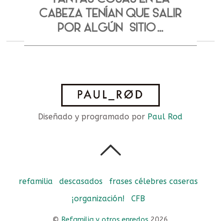
Diseñado y programado por
Paul Rod
refamilia
descasados
frases célebres caseras
¡organización!
CFB
©
Refamilia y otros enredos
2026