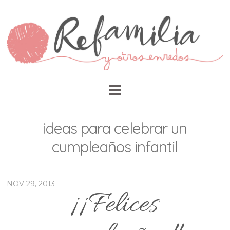
ideas para celebrar un
cumpleaños infantil
NOV 29, 2013
¡¡Felices