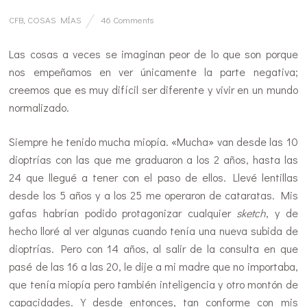
CFB
,
COSAS MÍAS
46 Comments
Las cosas a veces se imaginan peor de lo que son porque
nos empeñamos en ver únicamente la parte negativa;
creemos que es muy difícil ser diferente y vivir en un mundo
normalizado.
Siempre he tenido mucha miopía. «Mucha» van desde las 10
dioptrías con las que me graduaron a los 2 años, hasta las
24 que llegué a tener con el paso de ellos. Llevé lentillas
desde los 5 años y a los 25 me operaron de cataratas. Mis
gafas habrían podido protagonizar cualquier
sketch
, y de
hecho lloré al ver algunas cuando tenía una nueva subida de
dioptrías. Pero con 14 años, al salir de la consulta en que
pasé de las 16 a las 20, le dije a mi madre que no importaba,
que tenía miopía pero también inteligencia y otro montón de
capacidades. Y desde entonces, tan conforme con mis