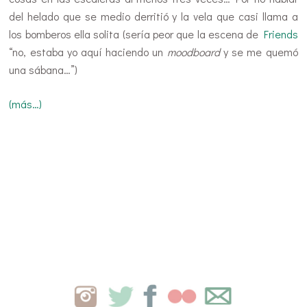
del helado que se medio derritió y la vela que casi llama a
los bomberos ella solita (sería peor que la escena de
Friends
“no, estaba yo aquí haciendo un
moodboard
y se me quemó
una sábana…”)
(más…)