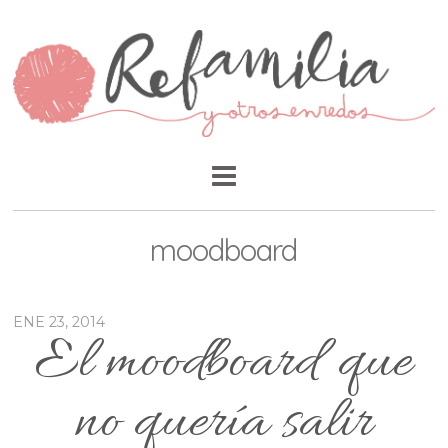
moodboard
ENE 23, 2014
El moodboard que
no quería salir