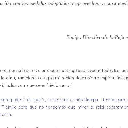
acción con las medidas adoptadas y aprovechamos para envi
Equipo Directivo de la Refam
mera, que si bien es cierto que no tengo que colocar todos los leg
la cara, también lo es que mi recién descubierto espíritu inst
í, incluso aunque se enfríe la cena ;)
:
para poder ir despacio, necesitamos más
tiempo
. Tiempo para d
. Tiempo para que no tengamos que mirar el reloj constante
uiente.