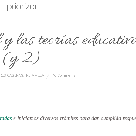
priorizar
y las teorías educativ
(y 2)
BRES CASERAS
,
REFAMILIA
16 Comments
tadas
e iniciamos diversos trámites para dar cumplida respu