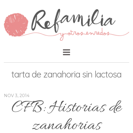
tarta de zanahoria sin lactosa
NOV 3, 2014
CFB: Historias de
zanahorias