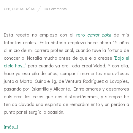
CFB
,
COSAS MÍAS
34 Comments
…
Esta receta no empieza con el
reto
carrot cake
de mis
Infantas reales. Esta historia empieza hace ahora 15 años
al inicio de mi carrera profesional, cuando tuve la fortuna de
conocer a Natalia mucho antes de que ella crease
‘Bajo el
cielo hay…’
pero cuando ya era toda creatividad. Y con ella,
hace ya esa pila de años, compartí momentos maravillosos
junto a Marta, Quino e Ig, de Ventura Rodríguez a Lavapies,
pasando por Islantilla y Alicante. Entre amores y desamores
quisieron los celos que nos distanciásemos, y siempre he
tenido clavada una espinita de remordimiento y un perdón a
punto por si surgía la ocasión.
(más…)