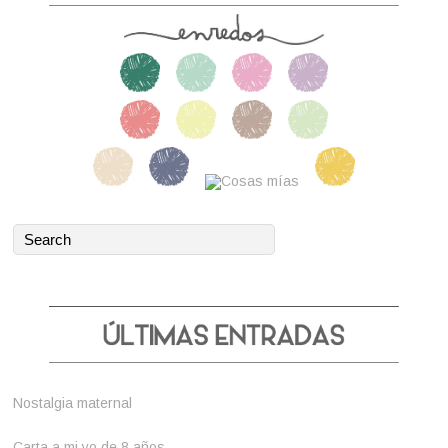
Nostalgia maternal
Carta a mi yo de 8 años