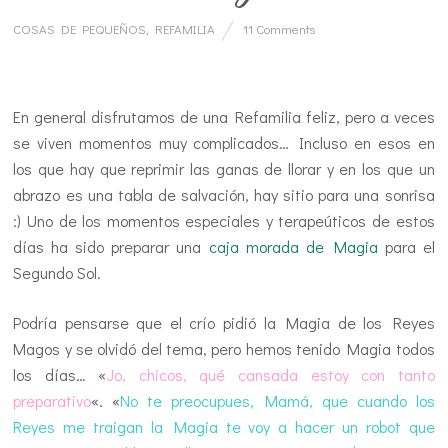
COSAS DE PEQUEÑOS
,
REFAMILIA
11 Comments
…
En general disfrutamos de una Refamilia feliz, pero a veces
se viven momentos muy complicados… Incluso en esos en
los que hay que reprimir las ganas de llorar y en los que un
abrazo es una tabla de salvación, hay sitio para una sonrisa
:) Uno de los momentos especiales y terapeúticos de estos
días ha sido preparar una
caja morada de Magia
para el
Segundo Sol.
Podría pensarse que el crío pidió la Magia de los Reyes
Magos y se olvidó del tema, pero hemos tenido Magia todos
los días… «
Jo, chicos, qué cansada estoy con tanto
preparativo
«. «
No te preocupues, Mamá, que cuando los
Reyes me traigan la Magia te voy a hacer un robot que