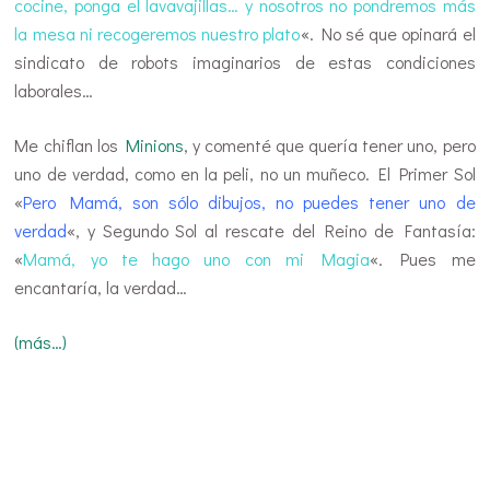
cocine, ponga el lavavajillas… y nosotros no pondremos más
la mesa ni recogeremos nuestro plato
«. No sé que opinará el
sindicato de robots imaginarios de estas condiciones
laborales…
Me chiflan los
Minions
, y comenté que quería tener uno, pero
uno de verdad, como en la peli, no un muñeco. El Primer Sol
«
Pero Mamá, son sólo dibujos, no puedes tener uno de
verdad
«, y Segundo Sol al rescate del Reino de Fantasía:
«
Mamá, yo te hago uno con mi Magia
«. Pues me
encantaría, la verdad…
(más…)