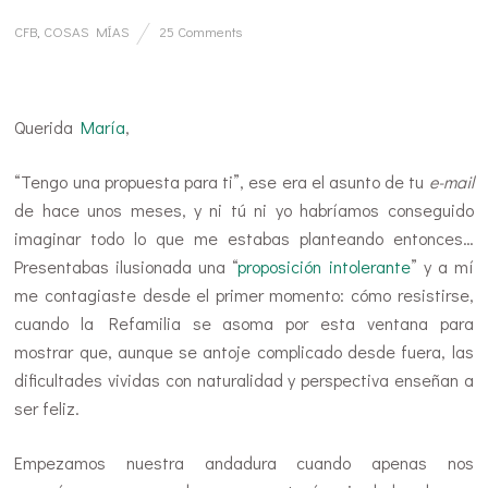
CFB
,
COSAS MÍAS
25 Comments
.
Querida
María
,
“Tengo una propuesta para ti”, ese era el asunto de tu
e-mail
de hace unos meses, y ni tú ni yo habríamos conseguido
imaginar todo lo que me estabas planteando entonces…
Presentabas ilusionada una “
proposición intolerante
” y a mí
me contagiaste desde el primer momento: cómo resistirse,
cuando la Refamilia se asoma por esta ventana para
mostrar que, aunque se antoje complicado desde fuera, las
dificultades vividas con naturalidad y perspectiva enseñan a
ser feliz.
Empezamos nuestra andadura cuando apenas nos