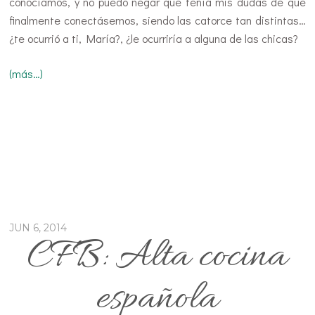
conocíamos, y no puedo negar que tenía mis dudas de que
finalmente conectásemos, siendo las catorce tan distintas…
¿te ocurrió a ti, María?, ¿le ocurriría a alguna de las chicas?
(más…)
JUN 6, 2014
CFB: Alta cocina
española