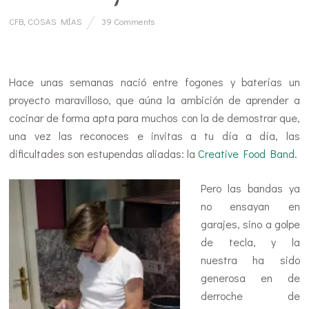
CFB
,
COSAS MÍAS
39 Comments
…
Hace unas semanas nació entre fogones y baterías un
proyecto maravilloso, que aúna la ambición de aprender a
cocinar de forma apta para muchos con la de demostrar que,
una vez las reconoces e invitas a tu día a día, las
dificultades son estupendas aliadas: la
Creative Food Band
.
Pero las banda
s ya
no ensayan en
garajes, sino a golpe
de tecla, y la
nuestra ha sido
generosa en de
derroche de