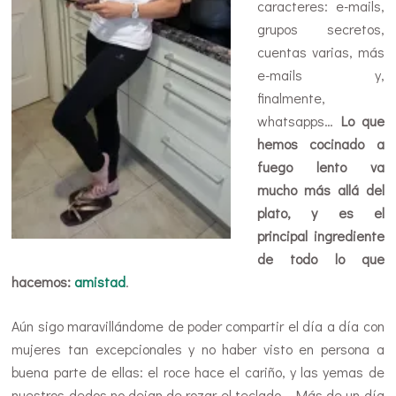
caracteres: e-mails,
grupos secretos,
cuentas varias, más
e-mails y,
finalmente,
whatsapps…
Lo que
hemos cocinado a
fuego lento va
mucho más allá del
plato, y es el
principal ingrediente
de todo lo que
hacemos:
amistad
.
Aún sigo maravillándome de poder compartir el día a día con
mujeres tan excepcionales y no haber visto en persona a
buena parte de ellas: el roce hace el cariño, y las yemas de
nuestros dedos no dejan de rozar el teclado… Más de un día