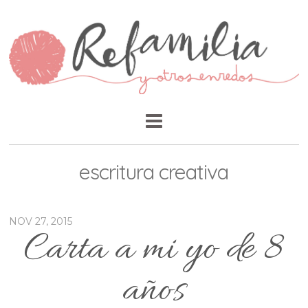
escritura creativa
NOV 27, 2015
Carta a mi yo de 8
años