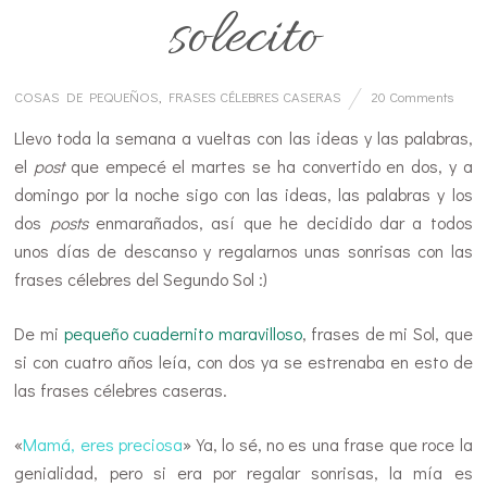
solecito
COSAS DE PEQUEÑOS
,
FRASES CÉLEBRES CASERAS
20 Comments
Llevo toda la semana a vueltas con las ideas y las palabras,
el
post
que empecé el martes se ha convertido en dos, y a
domingo por la noche sigo con las ideas, las palabras y los
dos
posts
enmarañados, así que he decidido dar a todos
unos días de descanso y regalarnos unas sonrisas con las
frases célebres del Segundo Sol :)
De mi
pequeño cuadernito maravilloso
, frases de mi Sol, que
si con cuatro años leía, con dos ya se estrenaba en esto de
las frases célebres caseras.
«
Mamá, eres preciosa
» Ya, lo sé, no es una frase que roce la
genialidad, pero si era por regalar sonrisas, la mía es