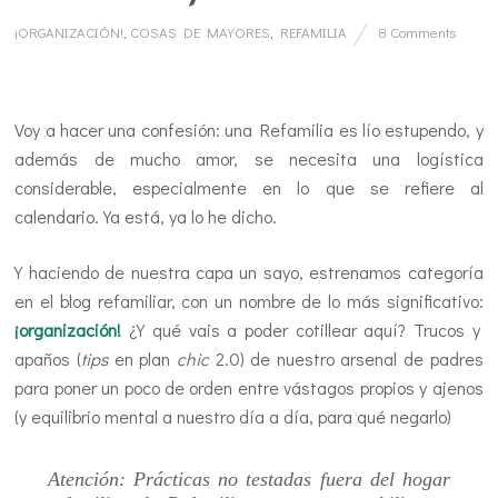
¡ORGANIZACIÓN!
,
COSAS DE MAYORES
,
REFAMILIA
8 Comments
…
Voy a hacer una confesión: una Refamilia es lío estupendo, y
además de mucho amor, se necesita una logística
considerable, especialmente en lo que se refiere al
calendario. Ya está, ya lo he dicho.
Y haciendo de nuestra capa un sayo, estrenamos categoría
en el blog refamiliar, con un nombre de lo más significativo:
¡organización!
¿Y qué vais a poder cotillear aquí? Trucos y
apaños (
tips
en plan
chic
2.0) de nuestro arsenal de padres
para poner un poco de orden entre vástagos propios y ajenos
(y equilibrio mental a nuestro día a día, para qué negarlo)
Atención: Prácticas no testadas fuera del hogar