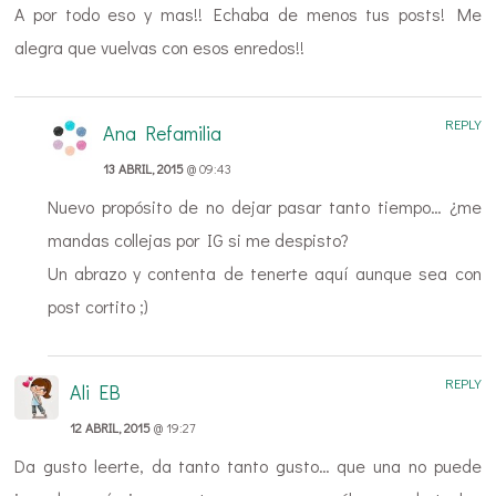
A por todo eso y mas!! Echaba de menos tus posts! Me
alegra que vuelvas con esos enredos!!
REPLY
Ana Refamilia
13 ABRIL, 2015
@ 09:43
Nuevo propósito de no dejar pasar tanto tiempo… ¿me
mandas collejas por IG si me despisto?
Un abrazo y contenta de tenerte aquí aunque sea con
post cortito ;)
REPLY
Ali EB
12 ABRIL, 2015
@ 19:27
Da gusto leerte, da tanto tanto gusto… que una no puede