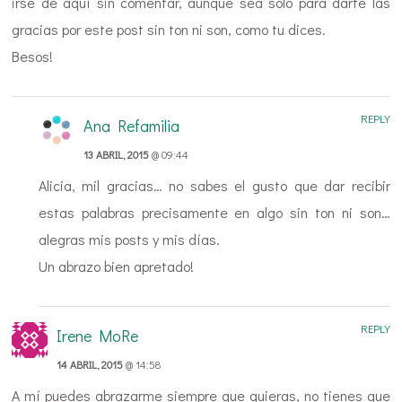
irse de aquí sin comentar, aunque sea sólo para darte las
gracias por este post sin ton ni son, como tu dices.
Besos!
REPLY
Ana Refamilia
13 ABRIL, 2015
@ 09:44
Alicia, mil gracias… no sabes el gusto que dar recibir
estas palabras precisamente en algo sin ton ni son…
alegras mis posts y mis días.
Un abrazo bien apretado!
REPLY
Irene MoRe
14 ABRIL, 2015
@ 14:58
A mí puedes abrazarme siempre que quieras, no tienes que