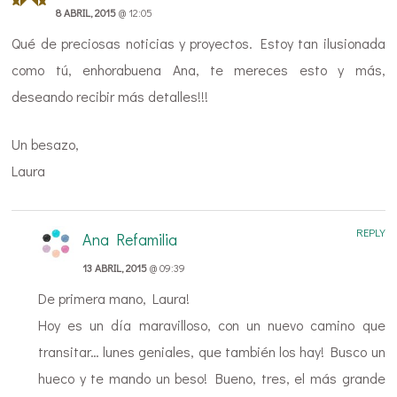
8 ABRIL, 2015
@ 12:05
Qué de preciosas noticias y proyectos. Estoy tan ilusionada
como tú, enhorabuena Ana, te mereces esto y más,
deseando recibir más detalles!!!
Un besazo,
Laura
REPLY
Ana Refamilia
13 ABRIL, 2015
@ 09:39
De primera mano, Laura!
Hoy es un día maravilloso, con un nuevo camino que
transitar… lunes geniales, que también los hay! Busco un
hueco y te mando un beso! Bueno, tres, el más grande