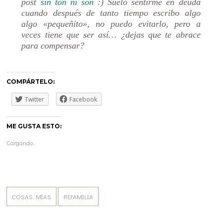
post
sin ton ni son
:) Suelo sentirme en deuda
cuando después de tanto tiempo escribo algo
algo «pequeñito», no puedo evitarlo, pero a
veces tiene que ser así… ¿dejas que te abrace
para compensar?
COMPÁRTELO:
Twitter
Facebook
ME GUSTA ESTO:
Cargando...
COSAS MÍAS
REFAMILIA