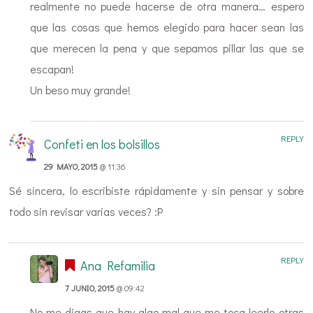
realmente no puede hacerse de otra manera… espero
que las cosas que hemos elegido para hacer sean las
que merecen la pena y que sepamos pillar las que se
escapan!
Un beso muy grande!
REPLY
Confeti en los bolsillos
29 MAYO, 2015
@ 11:36
Sé sincera, lo escribiste rápidamente y sin pensar y sobre
todo sin revisar varias veces? :P
REPLY
Ana Refamilia
7 JUNIO, 2015
@ 09:42
No me digas que hay algo mal que me toca leerlo otras