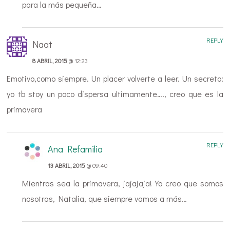
para la más pequeña…
REPLY
Naat
8 ABRIL, 2015
@ 12:23
Emotivo,como siempre. Un placer volverte a leer. Un secreto:
yo tb stoy un poco dispersa ultimamente…., creo que es la
primavera
REPLY
Ana Refamilia
13 ABRIL, 2015
@ 09:40
Mientras sea la primavera, jajajaja! Yo creo que somos
nosotras, Natalia, que siempre vamos a más…