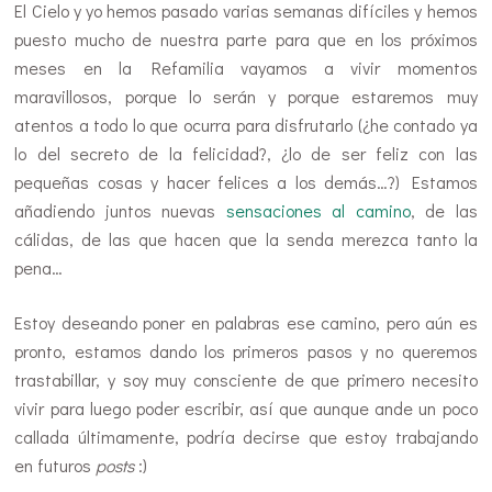
El Cielo y yo hemos pasado varias semanas difíciles y hemos
puesto mucho de nuestra parte para que en los próximos
meses en la Refamilia vayamos a vivir momentos
maravillosos, porque lo serán y porque estaremos muy
atentos a todo lo que ocurra para disfrutarlo (¿he contado ya
lo del secreto de la felicidad?, ¿lo de ser feliz con las
pequeñas cosas y hacer felices a los demás…?) Estamos
añadiendo juntos nuevas
sensaciones al camino
, de las
cálidas, de las que hacen que la senda merezca tanto la
pena…
Estoy deseando poner en palabras ese camino, pero aún es
pronto, estamos dando los primeros pasos y no queremos
trastabillar, y soy muy consciente de que primero necesito
vivir para luego poder escribir, así que aunque ande un poco
callada últimamente, podría decirse que estoy trabajando
en futuros
posts
:)