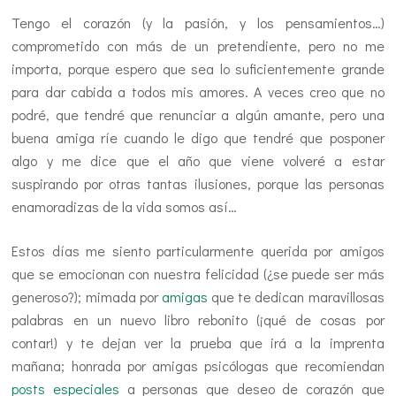
Tengo el corazón (y la pasión, y los pensamientos…)
comprometido con más de un pretendiente, pero no me
importa, porque espero que sea lo suficientemente grande
para dar cabida a todos mis amores. A veces creo que no
podré, que tendré que renunciar a algún amante, pero una
buena amiga ríe cuando le digo que tendré que posponer
algo y me dice que el año que viene volveré a estar
suspirando por otras tantas ilusiones, porque las personas
enamoradizas de la vida somos así…
Estos días me siento particularmente querida por amigos
que se emocionan con nuestra felicidad (¿se puede ser más
generoso?); mimada por
amigas
que te dedican maravillosas
palabras en un nuevo libro rebonito (¡qué de cosas por
contar!) y te dejan ver la prueba que irá a la imprenta
mañana; honrada por amigas psicólogas que recomiendan
posts especiales
a personas que deseo de corazón que