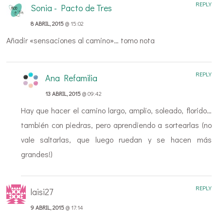
REPLY
Sonia - Pacto de Tres
8 ABRIL, 2015
@ 15:02
Añadir «sensaciones al camino»… tomo nota
REPLY
Ana Refamilia
13 ABRIL, 2015
@ 09:42
Hay que hacer el camino largo, amplio, soleado, florido…
también con piedras, pero aprendiendo a sortearlas (no
vale saltarlas, que luego ruedan y se hacen más
grandes!)
REPLY
laisi27
9 ABRIL, 2015
@ 17:14