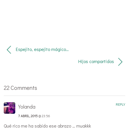
Espejito, espejito mágico…
Hijos compartidos
22 Comments
REPLY
Yolanda
7 ABRIL, 2015
@ 23:56
Qué rico me ha sabido ese abrazo … muakkk