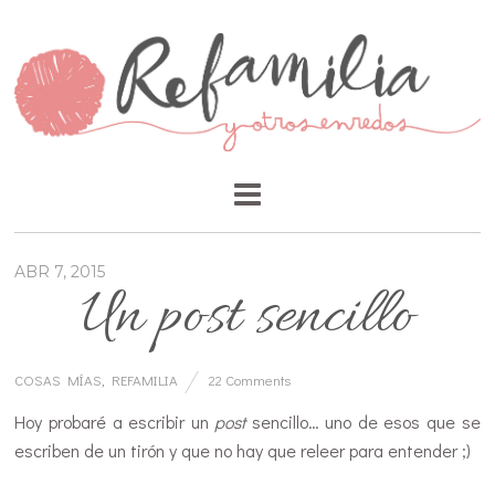
ABR 7, 2015
Un post sencillo
COSAS MÍAS
,
REFAMILIA
22 Comments
Hoy probaré a escribir un
post
sencillo… uno de esos que se
escriben de un tirón y que no hay que releer para entender ;)