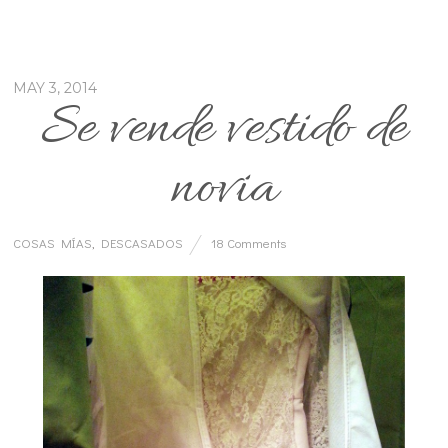
MAY 3, 2014
Se vende vestido de
novia
COSAS MÍAS
,
DESCASADOS
18 Comments