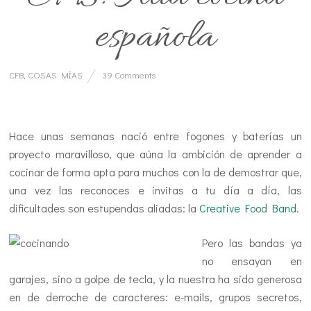
española
CFB
,
COSAS MÍAS
39 Comments
…
Hace unas semanas nació entre fogones y baterías un
proyecto maravilloso, que aúna la ambición de aprender a
cocinar de forma apta para muchos con la de demostrar que,
una vez las reconoces e invitas a tu día a día, las
dificultades son estupendas aliadas: la
Creative Food Band
.
Pero las banda
s ya
no ensayan en
garajes, sino a golpe de tecla, y la nuestra ha sido generosa
en de derroche de caracteres: e-mails, grupos secretos,