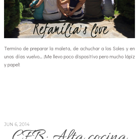
Termino de preparar la maleta, de achuchar a los Soles y en
unos días vuelvo… ¡Me llevo poco dispositivo pero mucho lápiz
y papel!
JUN 6, 2014
CFB: Alta cocina