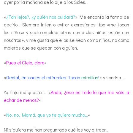
ayer por la mañana se lo dije a los Soles.
«
¿Tan lejos?, ¿y quién nos cuidará?
» Me encanta la forma de
decirlo… Siempre intento evitar expresiones tipo «me tocan
los niños» y suelo emplear otras como «las niñas están con
nosotros», y me gusta que ellos se vean como niños, no como
maletas que se quedan con alguien.
«
Pues el Cielo, claro
«
«
Genial, entonces el miércoles ¡tocan
mimillas
!
» y sonrisa…
Yo finjo indignación… «
Anda, ¿eso es todo lo que me váis a
echar de menos?
«
«
No, no, Mamá, que yo te quiero mucho…
«
Ni siquiera me han preguntado qué les voy a traer…