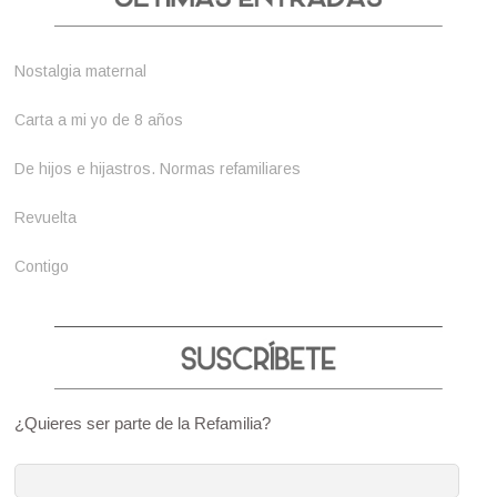
Nostalgia maternal
Carta a mi yo de 8 años
De hijos e hijastros. Normas refamiliares
Revuelta
Contigo
¿Quieres ser parte de la Refamilia?
Dirección