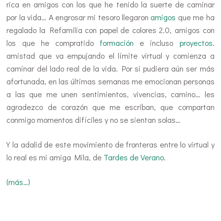
rica en amigos con los que he tenido la suerte de caminar
por la vida… A engrosar mi tesoro llegaron
amigos
que me ha
regalado la Refamilia con papel de colores 2.0, amigos con
los que he compratido
formación
e incluso
proyectos
.
amistad que va empujando el límite virtual y comienza a
caminar del lado real de la vida. Por si pudiera aún ser más
afortunada, en las últimas semanas me emocionan personas
a las que me unen sentimientos, vivencias, camino… les
agradezco de corazón que me escriban, que compartan
conmigo momentos difíciles y no se sientan solas…
Y la adalid de este movimiento de fronteras entre lo virtual y
lo real es mi amiga Mila, de
Tardes de Verano
.
(más…)