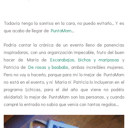
…
Todavía tengo la sonrisa en la cara, no puedo evitarlo… Y es
que acabo de llegar de
PuntoMom
…
Podría contar la crónica de un evento lleno de ponencias
inspiradoras, con una organización impecable, fruto del buen
hacer de María de
Escarabajos, bichos y mariposas
y
Patricia de
De rosas y baobabs
, ambas increíbles mujeres.
Pero no voy a hacerlo, porque para mí lo mejor de PuntoMom
no está en el evento, y ni María ni Patricia lo incluyeron en el
programa (¡chicas, para el del año que viene no podéis
olvidarlo!): lo mejor de PuntoMom son las personas, y cuando
compré la entrada no sabía que venía con tantos regalos…