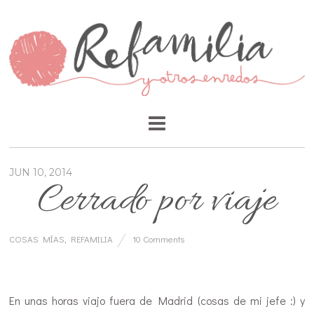
JUN 10, 2014
Cerrado por viaje
COSAS MÍAS
,
REFAMILIA
10 Comments
…
En unas horas viajo fuera de Madrid (cosas de mi jefe :) y