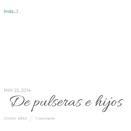
(más…)
MAY 22, 2014
De pulseras e hijos
COSAS MÍAS
7 Comments
…