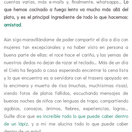
cuentas varias, más e-mails y, finalmente, whatsapps…
Lo
que hemos cocinado a fuego lento va mucho más allá del
plato, y es el principal ingrediente de todo lo que hacemos:
amistad
.
Aún sigo maravillándome de poder compartir el día a día con
mujeres tan excepcionales y no haber visto en persona a
buena parte de ellas: el roce hace el cariño, y las yemas de
nuestros dedos no dejan de rozar el teclado… Más de un día
el Cielo ha llegado a casa esperando encontrar la cena lista
y lo que encuentra es a servidora con el trasero apoyado en
la encimera y muerta de risa (muchas, muchísimas risas),
viendo fotos de platos fallidos, escuchando mensajes de
buenas noches de niños con lenguas de trapo, compartiendo
agobios, consejos, ánimos, fiebres, experiencias, logros…
Guille dice que
es increíble todo lo que puede caber dentro
de un lápiz
, y a mí me alucina todo lo que puede caber
dentro de un móvil…