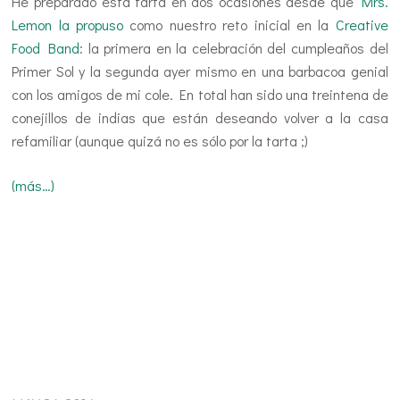
He preparado esta tarta en dos ocasiones desde que
Mrs.
Lemon la propuso
como nuestro reto inicial en la
Creative
Food Band
: la primera en la celebración del cumpleaños del
Primer Sol y la segunda ayer mismo en una barbacoa genial
con los amigos de mi cole. En total han sido una treintena de
conejillos de indias que están deseando volver a la casa
refamiliar (aunque quizá no es sólo por la tarta ;)
(más…)