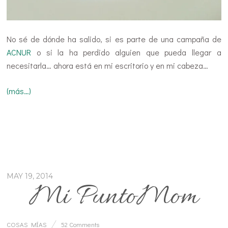
No sé de dónde ha salido, si es parte de una campaña de
ACNUR
o si la ha perdido alguien que pueda llegar a
necesitarla… ahora está en mi escritorio y en mi cabeza…
(más…)
MAY 19, 2014
Mi PuntoMom
COSAS MÍAS
52 Comments