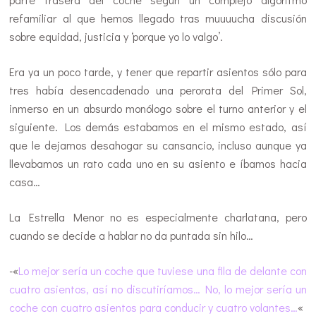
refamiliar al que hemos llegado tras muuuucha discusión
sobre equidad, justicia y ‘porque yo lo valgo’.
Era ya un poco tarde, y tener que repartir asientos sólo para
tres había desencadenado una perorata del Primer Sol,
inmerso en un absurdo monólogo sobre el turno anterior y el
siguiente. Los demás estabamos en el mismo estado, así
que le dejamos desahogar su cansancio, incluso aunque ya
llevabamos un rato cada uno en su asiento e íbamos hacia
casa…
La Estrella Menor no es especialmente charlatana, pero
cuando se decide a hablar no da puntada sin hilo…
-«
Lo mejor sería un coche que tuviese una fila de delante con
cuatro asientos, así no discutiríamos… No, lo mejor sería un
coche con cuatro asientos para conducir y cuatro volantes…
«