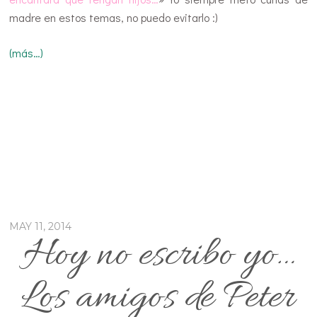
madre en estos temas, no puedo evitarlo :)
(más…)
MAY 11, 2014
Hoy no escribo yo…
Los amigos de Peter