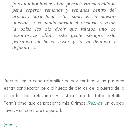
fotos tan bonitas nos han puesto? Ha merecido la
pena esperar semanas y semanas dentro del
armario para lucir estas sonrisas en nuestro
interior…» «Cuando abrían el armario y veían
la bolsa les oía decir que faltaba uno de
nosotros…» «Nah, esta gente siempre está
pensando en hacer cosas y lo va dejando y
dejando…»
…
Pues sí, en la casa refamiliar no hay cortinas y las paredes
están por decorar, pero al hueco de detrás de la puerta de la
entrada, tan relevante y vistoso, no le falta detalle…
Permitidme que os presente mis últimas
ikeanas
: un cuelga
llaves y un perchero de pared.
(más…)