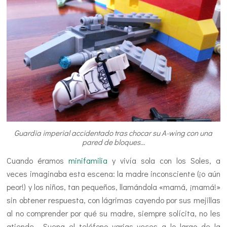
Guardia imperial accidentado tras chocar su A-wing con una
pared de bloques…
Cuando éramos
minifamilia
y vivía sola con los Soles, a
veces imaginaba esta escena: la madre inconsciente (¡o aún
peor!) y los niños, tan pequeños, llamándola «mamá, ¡mamá!»
sin obtener respuesta, con lágrimas cayendo por sus mejillas
al no comprender por qué su madre, siempre solícita, no les
atiende… Suena el teléfono varias veces a lo largo de la