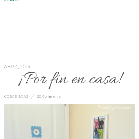
ABR 4, 2014
¡Por fin en casa!
COSAS MÍAS
20 Comments