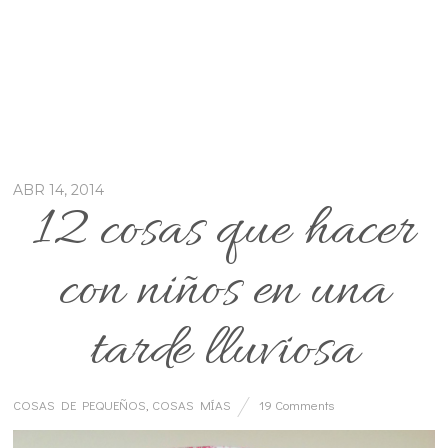
ABR 14, 2014
12 cosas que hacer
con niños en una
tarde lluviosa
COSAS DE PEQUEÑOS
,
COSAS MÍAS
19 Comments