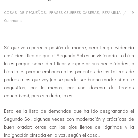
COSAS DE PEQUEÑOS
,
FRASES CÉLEBRES CASERAS
,
REFAMILIA
19
Comments
…
Sé que va a parecer pasión de madre, pero tengo evidencia
casi científica de que el Segundo Sol es un visionario… o bien
lo es porque sabe identificar y expresar sus necesidades, o
bien lo es porque embauca a las ponentes de los talleres de
padres a los que voy (no se puede ser buena madre si no te
angustias, por lo menos, por una docena de teorías
educativas), pero sin duda, lo es.
Esta es la lista de demandas que ha ido desgranando el
Segundo Sol, algunas veces con moderación y prácticas de
buen orador; otras con los ojos llenos de lágrimas y la
indignación pintada en la voz, según el caso…