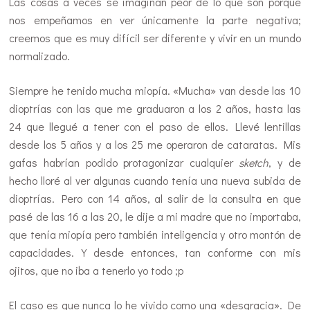
Las cosas a veces se imaginan peor de lo que son porque
nos empeñamos en ver únicamente la parte negativa;
creemos que es muy difícil ser diferente y vivir en un mundo
normalizado.
Siempre he tenido mucha miopía. «Mucha» van desde las 10
dioptrías con las que me graduaron a los 2 años, hasta las
24 que llegué a tener con el paso de ellos. Llevé lentillas
desde los 5 años y a los 25 me operaron de cataratas. Mis
gafas habrían podido protagonizar cualquier
sketch
, y de
hecho lloré al ver algunas cuando tenía una nueva subida de
dioptrías. Pero con 14 años, al salir de la consulta en que
pasé de las 16 a las 20, le dije a mi madre que no importaba,
que tenía miopía pero también inteligencia y otro montón de
capacidades. Y desde entonces, tan conforme con mis
ojitos, que no iba a tenerlo yo todo ;p
El caso es que nunca lo he vivido como una «desgracia». De