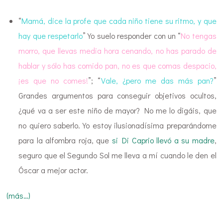
“
Mamá, dice la profe que cada niño tiene su ritmo, y que
hay que respetarlo
” Yo suelo responder con un “
No tengas
morro, que llevas media hora cenando, no has parado de
hablar y sólo has comido pan, no es que comas despacio,
¡es que no comes!
”; “
Vale, ¿pero me das más pan?
”
Grandes argumentos para conseguir objetivos ocultos,
¿qué va a ser este niño de mayor? No me lo digáis, que
no quiero saberlo. Yo estoy ilusionadísima preparándome
para la alfombra roja, que
si Di Caprio llevó a su madre
,
seguro que el Segundo Sol me lleva a mí cuando le den el
Óscar a mejor actor.
(más…)