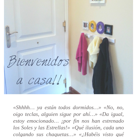
«Shhhh… ya están todos dormidos…» «No, no,
oigo teclas, alguien sigue por ahí…» «Da igual,
estoy emocionado… ¡por fin nos han estrenado
los Soles y las Estrellas!» «Qué ilusión, cada uno
colgando sus chaquetas…» «¿Habéis visto qué