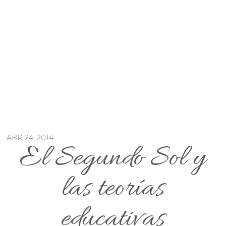
ABR 24, 2014
El Segundo Sol y
las teorías
educativas