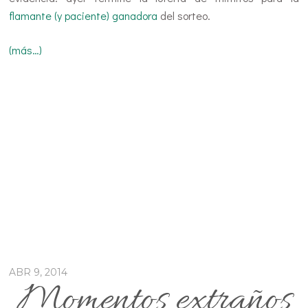
flamante (y paciente) ganadora
del sorteo.
(más…)
ABR 9, 2014
Momentos extraños