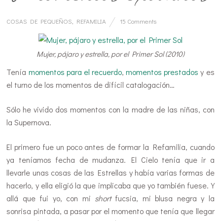
COSAS DE PEQUEÑOS
,
REFAMILIA
15 Comments
Mujer, pájaro y estrella, por el Primer Sol (2010)
Tenía
momentos para el recuerdo
,
momentos prestados
y es
el turno de los momentos de difícil catalogación…
Sólo he vivido dos momentos con la madre de las niñas, con
la Supernova.
El primero fue un poco antes de formar la Refamilia, cuando
ya teníamos fecha de mudanza. El Cielo tenía que ir a
llevarle unas cosas de las Estrellas y había varias formas de
hacerlo, y ella eligió la que implicaba que yo también fuese. Y
allá que fui yo, con mi
short
fucsia, mi blusa negra y la
sonrisa pintada, a pasar por el momento que tenía que llegar