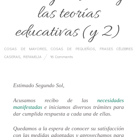
las teorías
educativas (y 2)
COSAS DE MAYORES
,
COSAS DE PEQUEÑOS
,
FRASES CÉLEBRES
CASERAS
,
REFAMILIA
16 Comments
…
Estimado Segundo Sol,
Acusamos recibo de las
necesidades
manifestadas
e iniciamos diversos trámites para
dar cumplida respuesta a cada una de ellas.
Quedamos a la espera de conocer su satisfacción
con las medidas adoptadas y aprovechamos para