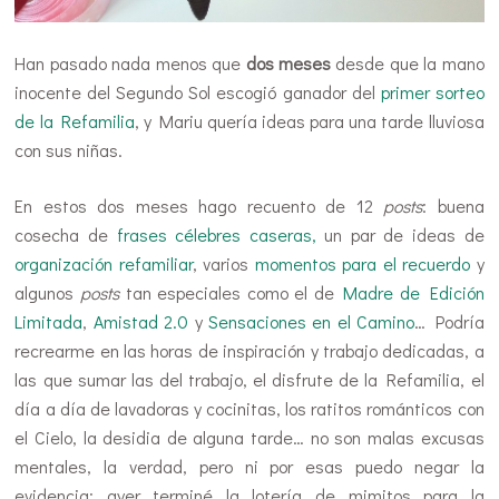
Han pasado nada menos que
dos meses
desde que la mano
inocente del Segundo Sol escogió ganador del
primer sorteo
de la Refamilia
, y Mariu quería ideas para una tarde lluviosa
con sus niñas.
En estos dos meses hago recuento de 12
posts
: buena
cosecha de
frases célebres caseras,
un par de ideas de
organización refamiliar
, varios
momentos para el recuerdo
y
algunos
posts
tan especiales como el de
Madre de Edición
Limitada
,
Amistad 2.0
y
Sensaciones en el Camino
… Podría
recrearme en las horas de inspiración y trabajo dedicadas, a
las que sumar las del trabajo, el disfrute de la Refamilia, el
día a día de lavadoras y cocinitas, los ratitos románticos con
el Cielo, la desidia de alguna tarde… no son malas excusas
mentales, la verdad, pero ni por esas puedo negar la
evidencia: ayer terminé la lotería de mimitos para la