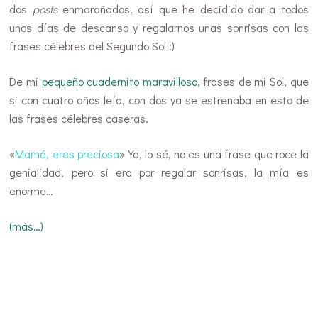
dos
posts
enmarañados, así que he decidido dar a todos
unos días de descanso y regalarnos unas sonrisas con las
frases célebres del Segundo Sol :)
De mi
pequeño cuadernito maravilloso
, frases de mi Sol, que
si con cuatro años leía, con dos ya se estrenaba en esto de
las frases célebres caseras.
«
Mamá, eres preciosa
» Ya, lo sé, no es una frase que roce la
genialidad, pero si era por regalar sonrisas, la mía es
enorme…
(más…)