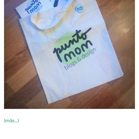
(más…)