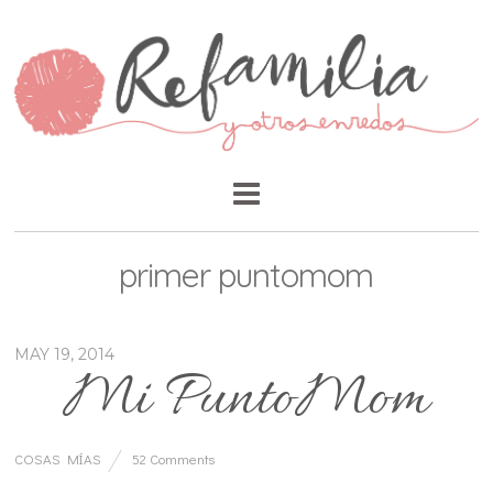
primer puntomom
MAY 19, 2014
Mi PuntoMom
COSAS MÍAS
52 Comments