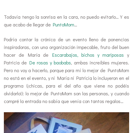
…
Todavía tengo la sonrisa en la cara, no puedo evitarlo… Y es
que acabo de llegar de
PuntoMom
…
Podría contar la crónica de un evento lleno de ponencias
inspiradoras, con una organización impecable, fruto del buen
hacer de María de
Escarabajos, bichos y mariposas
y
Patricia de
De rosas y baobabs
, ambas increíbles mujeres.
Pero no voy a hacerlo, porque para mí lo mejor de PuntoMom
no está en el evento, y ni María ni Patricia lo incluyeron en el
programa (¡chicas, para el del año que viene no podéis
olvidarlo!): lo mejor de PuntoMom son las personas, y cuando
compré la entrada no sabía que venía con tantos regalos…