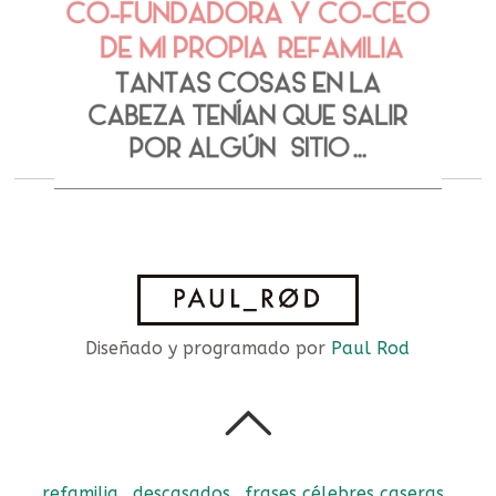
Diseñado y programado por
Paul Rod
refamilia
descasados
frases célebres caseras