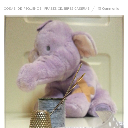
COSAS DE PEQUEÑOS
,
FRASES CÉLEBRES CASERAS
15 Comments