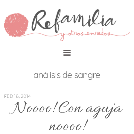
análisis de sangre
FEB 18, 2014
Noooo! Con aguja
noooo!