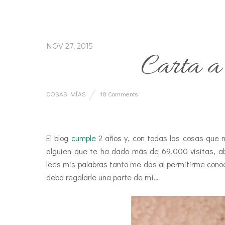
NOV 27, 2015
Carta a 
COSAS MÍAS
18 Comments
El blog
cumple
2 años y, con todas las cosas que m
alguien que te ha dado más de 69.000 visitas, ab
lees mis palabras tanto me das al permitirme cono
deba regalarle una parte de mí…