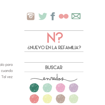
alo para
e cuando
 Tal vez