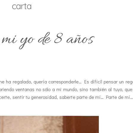
carta
mi yo de 8 años
e ha regalado, quería corresponderle… Es difícil pensar un reg
riendo ventanas no sólo a mi mundo, sino también al tuyo, qu
certe, sentir tu generosidad, saberte parte de mí… Parte de mí…