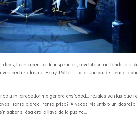
ideas, los momentos, la inspiración, revolotean agitando sus al
laves hechizadas de Harry Potter. Todas vuelan de forma caótic
teando a mi alrededor me genera ansiedad… ¿cuáles son las que t
laves, tanto aleteo, tanta prisa? A veces vislumbro un destello,
in saber si ésa era la llave de la puerta…