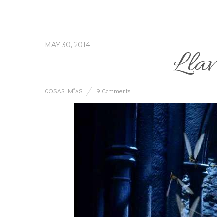
MAY 30, 2014
Llav
COSAS MÍAS
9 Comments