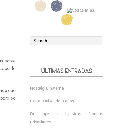
as sobre
a por la
Nostalgia maternal
engo que
 pero se
Carta a mi yo de 8 años
De hijos e hijastros. Normas
refamiliares