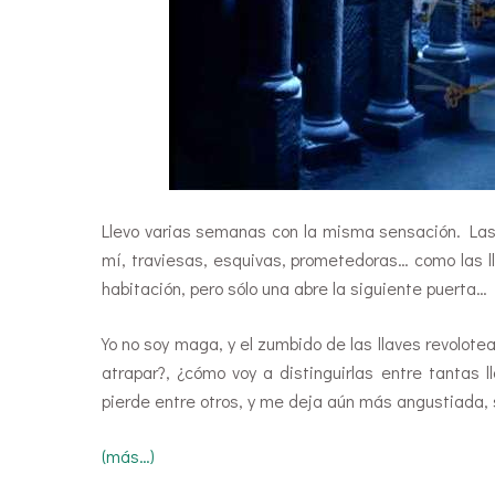
Llevo varias semanas con la misma sensación. Las 
mí, traviesas, esquivas, prometedoras… como las l
habitación, pero sólo una abre la siguiente puerta…
Yo no soy maga, y el zumbido de las llaves revolo
atrapar?, ¿cómo voy a distinguirlas entre tantas l
pierde entre otros, y me deja aún más angustiada, s
(más…)