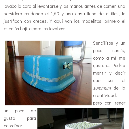
lavabo la cara al levantarse y las manos antes de comer, una
servidora rondando el 1,60 y una casa llena de altillos, lo
justifican con creces. Y aquí van los modelitos, primero el
escalón bajito para los lavabos:
Sencillitos y un
poco cursis,
como a mí me
gustan… Podría
mentir y decir
que son el
summum
de la
creatividad,
pero con tener
un poco de
gusto para
coordinar