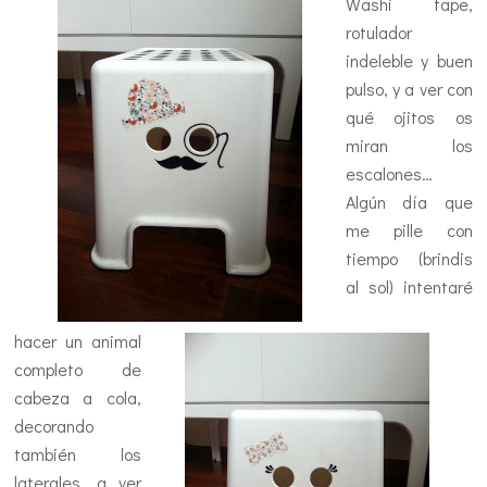
Washi tape,
rotulador
indeleble y buen
pulso, y a ver con
qué ojitos os
miran los
escalones…
Algún día que
me pille con
tiempo (brindis
al sol) intentaré
hacer un animal
completo de
cabeza a cola,
decorando
también los
laterales, a ver