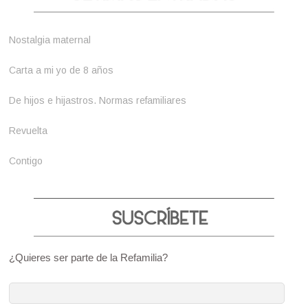
Nostalgia maternal
Carta a mi yo de 8 años
De hijos e hijastros. Normas refamiliares
Revuelta
Contigo
¿Quieres ser parte de la Refamilia?
Dirección