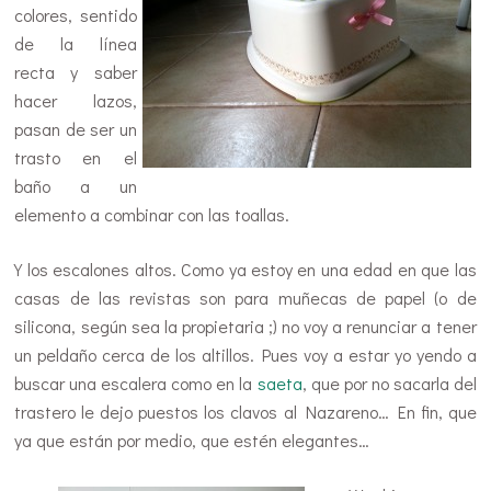
colores, sentido
de la línea
recta y saber
hacer lazos,
pasan de ser un
trasto en el
baño a un
elemento a combinar con las toallas.
Y los escalones altos. Como ya estoy en una edad en que las
casas de las revistas son para muñecas de papel (o de
silicona, según sea la propietaria ;) no voy a renunciar a tener
un peldaño cerca de los altillos. Pues voy a estar yo yendo a
buscar una escalera como en la
saeta
, que por no sacarla del
trastero le dejo puestos los clavos al Nazareno… En fin, que
ya que están por medio, que estén elegantes…