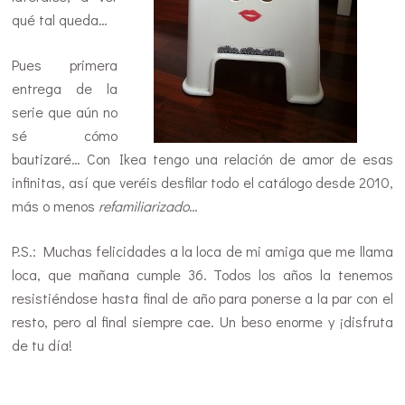
qué tal queda…
Pues primera
entrega de la
serie que aún no
sé cómo
bautizaré… Con Ikea tengo una relación de amor de esas
infinitas, así que veréis desfilar todo el catálogo desde 2010,
más o menos
refamiliarizado
…
P.S.: Muchas felicidades a la loca de mi amiga que me llama
loca, que mañana cumple 36. Todos los años la tenemos
resistiéndose hasta final de año para ponerse a la par con el
resto, pero al final siempre cae. Un beso enorme y ¡disfruta
de tu día!