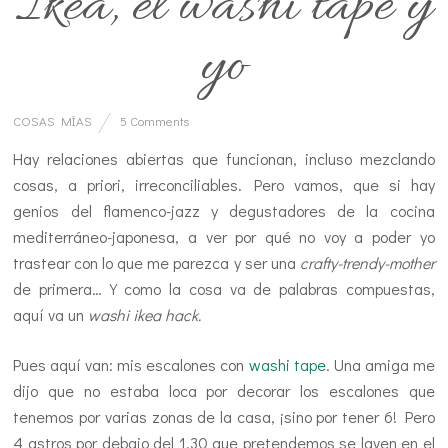
Ikea, el washi tape y
yo
COSAS MÍAS
5 Comments
Hay relaciones abiertas que funcionan, incluso mezclando
cosas, a priori, irreconciliables. Pero vamos, que si hay
genios del flamenco-jazz y degustadores de la cocina
mediterráneo-japonesa, a ver por qué no voy a poder yo
trastear con lo que me parezca y ser una
crafty-trendy-mother
de primera… Y como la cosa va de palabras compuestas,
aquí va un
washi ikea hack.
Pues aquí van: mis escalones con
washi tape
. Una amiga me
dijo que no estaba loca por decorar los escalones que
tenemos por varias zonas de la casa, ¡sino por tener 6! Pero
4 astros por debajo del 1,30 que pretendemos se laven en el