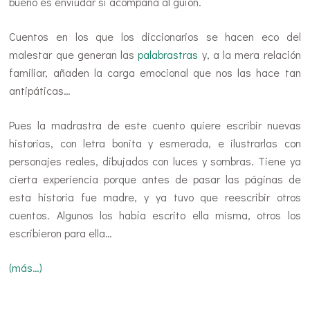
bueno es enviudar si acompaña al guión.
Cuentos en los que los diccionarios se hacen eco del
malestar que generan las
palabrastras
y, a la mera relación
familiar, añaden la carga emocional que nos las hace tan
antipáticas…
Pues la madrastra de este cuento quiere escribir nuevas
historias, con letra bonita y esmerada, e ilustrarlas con
personajes reales, dibujados con luces y sombras. Tiene ya
cierta experiencia porque antes de pasar las páginas de
esta historia fue madre, y ya tuvo que reescribir otros
cuentos. Algunos los había escrito ella misma, otros los
escribieron para ella…
(más…)