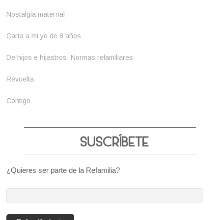
Nostalgia maternal
Carta a mi yo de 8 años
De hijos e hijastros. Normas refamiliares
Revuelta
Contigo
¿Quieres ser parte de la Refamilia?
Dirección
de
correo