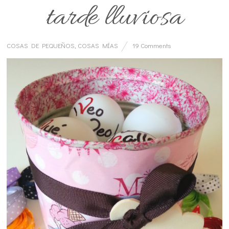
tarde lluviosa
COSAS DE PEQUEÑOS
,
COSAS MÍAS
19 Comments