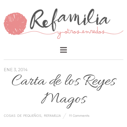
ENE 3, 2014
Carta de los Reyes
Magos
COSAS DE PEQUEÑOS
,
REFAMILIA
11 Comments
…