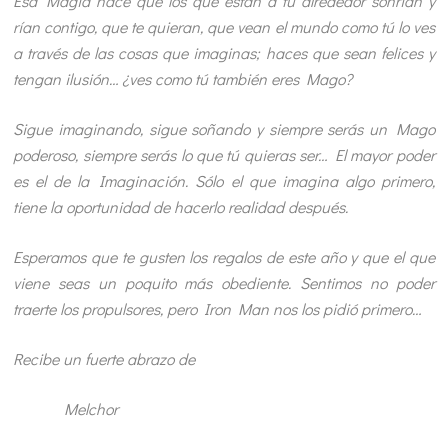
Esa Magia hace que los que están a tu alrededor sonrían y
rían contigo, que te quieran, que vean el mundo como tú lo ves
a través de las cosas que imaginas; haces que sean felices y
tengan ilusión… ¿ves como tú también eres Mago?
Sigue imaginando, sigue soñando y siempre serás un Mago
poderoso, siempre serás lo que tú quieras ser… El mayor poder
es el de la Imaginación. Sólo el que imagina algo primero,
tiene la oportunidad de hacerlo realidad después.
Esperamos que te gusten los regalos de este año y que el que
viene seas un poquito más obediente. Sentimos no poder
traerte los propulsores, pero Iron Man nos los pidió primero…
Recibe un fuerte abrazo de
Melchor