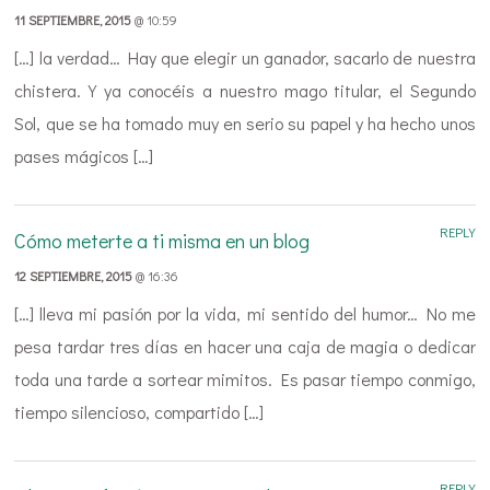
11 SEPTIEMBRE, 2015
@ 10:59
[…] la verdad… Hay que elegir un ganador, sacarlo de nuestra
chistera. Y ya conocéis a nuestro mago titular, el Segundo
Sol, que se ha tomado muy en serio su papel y ha hecho unos
pases mágicos […]
REPLY
Cómo meterte a ti misma en un blog
12 SEPTIEMBRE, 2015
@ 16:36
[…] lleva mi pasión por la vida, mi sentido del humor… No me
pesa tardar tres días en hacer una caja de magia o dedicar
toda una tarde a sortear mimitos. Es pasar tiempo conmigo,
tiempo silencioso, compartido […]
REPLY