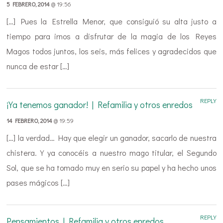
5 FEBRERO, 2014
@ 19:56
[…] Pues la Estrella Menor, que consiguió su alta justo a
tiempo para irnos a disfrutar de la magia de los Reyes
Magos todos juntos, los seis, más felices y agradecidos que
nunca de estar […]
REPLY
¡Ya tenemos ganador! | Refamilia y otros enredos
14 FEBRERO, 2014
@ 19:59
[…] la verdad… Hay que elegir un ganador, sacarlo de nuestra
chistera. Y ya conocéis a nuestro mago titular, el Segundo
Sol, que se ha tomado muy en serio su papel y ha hecho unos
pases mágicos […]
REPLY
Pensamientos | Refamilia y otros enredos