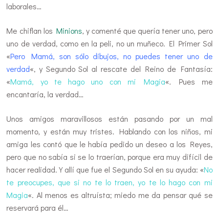
laborales…
Me chiflan los
Minions
, y comenté que quería tener uno, pero
uno de verdad, como en la peli, no un muñeco. El Primer Sol
«
Pero Mamá, son sólo dibujos, no puedes tener uno de
verdad
«, y Segundo Sol al rescate del Reino de Fantasía:
«
Mamá, yo te hago uno con mi Magia
«. Pues me
encantaría, la verdad…
Unos amigos maravillosos están pasando por un mal
momento, y están muy tristes. Hablando con los niños, mi
amiga les contó que le había pedido un deseo a los Reyes,
pero que no sabía si se lo traerían, porque era muy difícil de
hacer realidad. Y allí que fue el Segundo Sol en su ayuda: «
No
te preocupes, que si no te lo traen, yo te lo hago con mi
Magia
«. Al menos es altruísta; miedo me da pensar qué se
reservará para él…