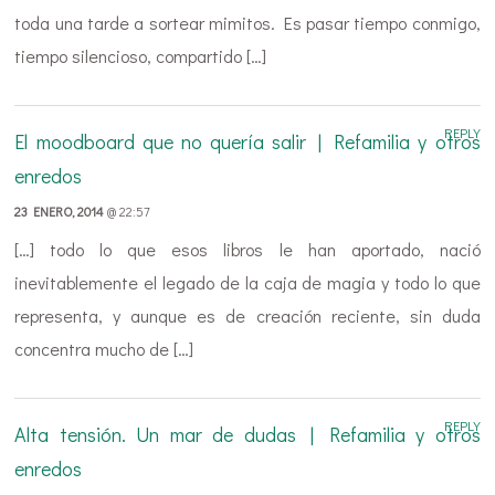
toda una tarde a sortear mimitos. Es pasar tiempo conmigo,
tiempo silencioso, compartido […]
REPLY
El moodboard que no quería salir | Refamilia y otros
enredos
23 ENERO, 2014
@ 22:57
[…] todo lo que esos libros le han aportado, nació
inevitablemente el legado de la caja de magia y todo lo que
representa, y aunque es de creación reciente, sin duda
concentra mucho de […]
REPLY
Alta tensión. Un mar de dudas | Refamilia y otros
enredos