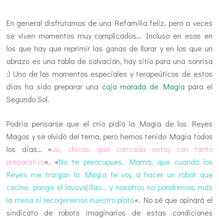
En general disfrutamos de una Refamilia feliz, pero a veces
se viven momentos muy complicados… Incluso en esos en
los que hay que reprimir las ganas de llorar y en los que un
abrazo es una tabla de salvación, hay sitio para una sonrisa
:) Uno de los momentos especiales y terapeúticos de estos
días ha sido preparar una
caja morada de Magia
para el
Segundo Sol.
Podría pensarse que el crío pidió la Magia de los Reyes
Magos y se olvidó del tema, pero hemos tenido Magia todos
los días… «
Jo, chicos, qué cansada estoy con tanto
preparativo
«. «
No te preocupues, Mamá, que cuando los
Reyes me traigan la Magia te voy a hacer un robot que
cocine, ponga el lavavajillas… y nosotros no pondremos más
la mesa ni recogeremos nuestro plato
«. No sé que opinará el
sindicato de robots imaginarios de estas condiciones