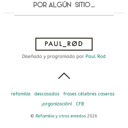
Diseñado y programado por
Paul Rod
refamilia
descasados
frases célebres caseras
¡organización!
CFB
©
Refamilia y otros enredos
2026
Powered by
WordPress
•
Themify WordPress Themes