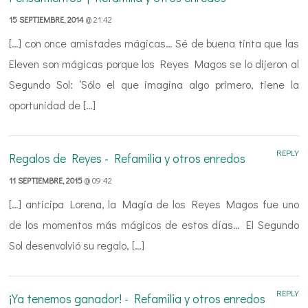
15 SEPTIEMBRE, 2014
@ 21:42
[…] con once amistades mágicas… Sé de buena tinta que las
Eleven son mágicas porque los Reyes Magos se lo dijeron al
Segundo Sol: ‘Sólo el que imagina algo primero, tiene la
oportunidad de […]
REPLY
Regalos de Reyes - Refamilia y otros enredos
11 SEPTIEMBRE, 2015
@ 09:42
[…] anticipa Lorena, la Magia de los Reyes Magos fue uno
de los momentos más mágicos de estos días… El Segundo
Sol desenvolvió su regalo, […]
REPLY
¡Ya tenemos ganador! - Refamilia y otros enredos